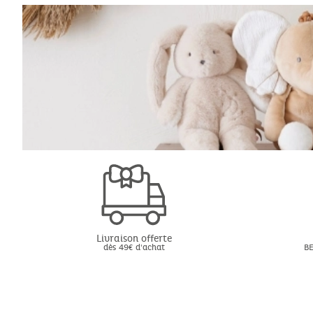
Livraison offerte
dès 49€ d'achat
BE