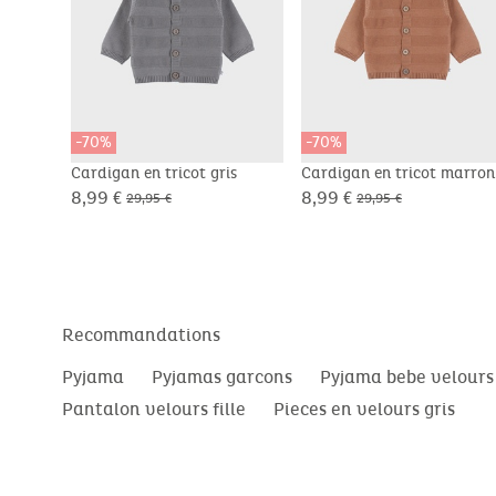
-70%
-70%
Cardigan en tricot gris
Cardigan en tricot marron
8,99 €
8,99 €
29,95 €
29,95 €
Recommandations
Pyjama
Pyjamas garcons
Pyjama bebe velours
Pantalon velours fille
Pieces en velours gris