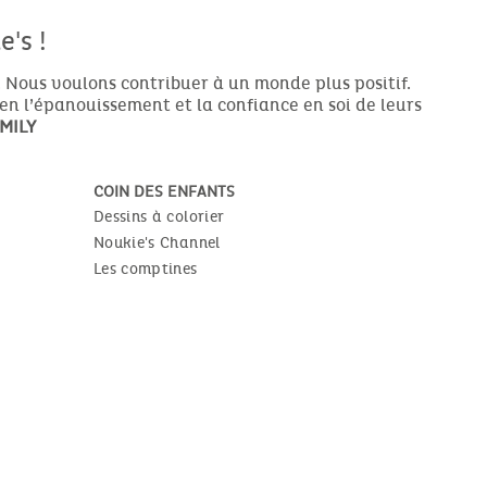
's !
 Nous voulons contribuer à un monde plus positif.
ien l’épanouissement et la confiance en soi de leurs
MILY
COIN DES ENFANTS
Dessins à colorier
Noukie's Channel
Les comptines