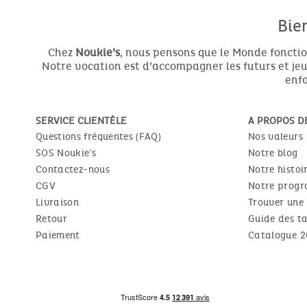
Bie
Chez
Noukie’s
, nous pensons que le Monde fonctio
Notre vocation est d’accompagner les futurs et jeun
enfa
SERVICE CLIENTÈLE
A PROPOS D
Questions fréquentes (FAQ)
Nos valeurs
SOS Noukie's
Notre blog
Contactez-nous
Notre histoi
CGV
Notre progr
Livraison
Trouver une
Retour
Guide des ta
Paiement
Catalogue 2