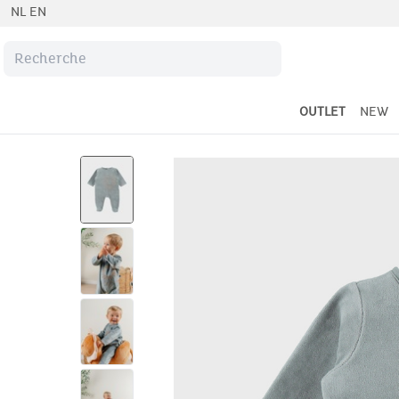
NL
EN
OUTLET
NEW