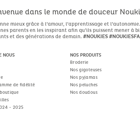
nvenue dans le monde de douceur Noukie
nne mieux grâce à l’amour, l’apprentissage et l’autonomie.
es parents en les inspirant afin qu’ils puissent mener à b
nts et des générations de demain.
#NOUKIES
#NOUKIESFA
E NOUS
NOS PRODUITS
Broderie
Nos gigoteuses
re
Nos pyjamas
amme de fidélité
Nos peluches
 boutique
Nos doudous
illes
024 - 2025