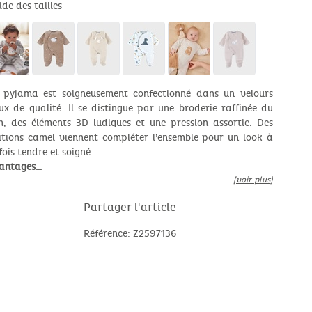
ide des tailles
 pyjama est soigneusement confectionné dans un velours
ux de qualité. Il se distingue par une broderie raffinée du
on, des éléments 3D ludiques et une pression assortie. Des
nitions camel viennent compléter l’ensemble pour un look à
fois tendre et soigné.
antages…
[voir plus]
Partager l'article
Référence: Z2597136