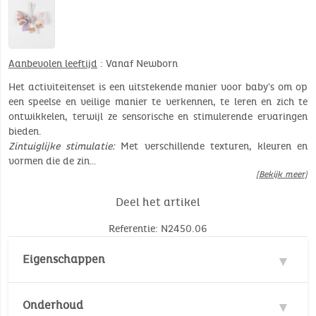
Aanbevolen leeftijd
: Vanaf Newborn
Het activiteitenset is een uitstekende manier voor baby's om op
een speelse en veilige manier te verkennen, te leren en zich te
ontwikkelen, terwijl ze sensorische en stimulerende ervaringen
bieden.
Zintuiglijke stimulatie:
Met verschillende texturen, kleuren en
vormen die de zin…
[Bekijk meer]
Deel het artikel
Referentie: N2450.06
Eigenschappen
Materialen : 100% Polyester, 100% Katoen
Onderhoud
Veiligheidsnormen :