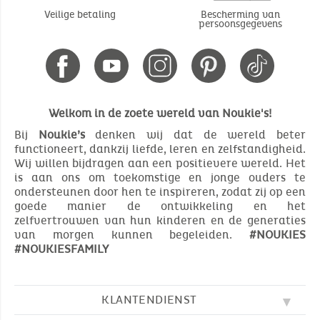
Veilige betaling
Bescherming van
persoonsgegevens
Welkom in de zoete wereld van Noukie's!
Bij
Noukie’s
denken wij dat de wereld beter
functioneert, dankzij liefde, leren en zelfstandigheid.
Wij willen bijdragen aan een positievere wereld. Het
is aan ons om toekomstige en jonge ouders te
ondersteunen door hen te inspireren, zodat zij op een
goede manier de ontwikkeling en het
zelfvertrouwen van hun kinderen en de generaties
van morgen kunnen begeleiden.
#NOUKIES
#NOUKIESFAMILY
KLANTENDIENST