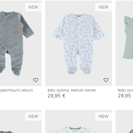
NEW
NEW
 geborduurd velours
Baby pyjama, bedrukt katoen
Baby pyj
29,95 €
29,95
NEW
NEW