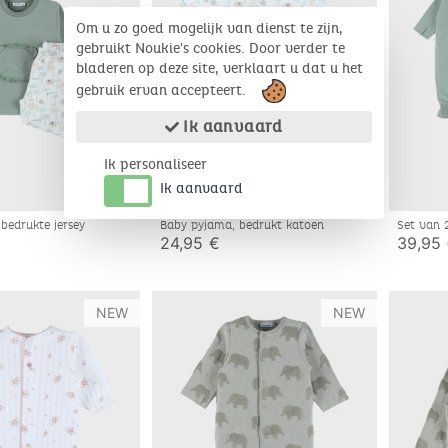
Om u zo goed mogelijk van dienst te zijn,
gebruikt Noukie's cookies. Door verder te
bladeren op deze site, verklaart u dat u het
gebruik ervan accepteert.
Ik aanvaard
Ik personaliseer
Ik aanvaard
bedrukte jersey
Baby pyjama, bedrukt katoen
Set van 
24,95 €
39,95
NEW
NEW