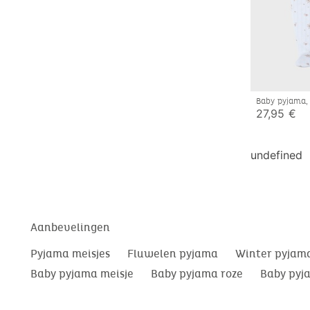
Baby pyjama, 
27,95 €
undefined
Aanbevelingen
Pyjama meisjes
Fluwelen pyjama
Winter pyjam
Baby pyjama meisje
Baby pyjama roze
Baby pyj