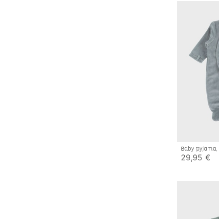
Baby pyjama,
29,95 €