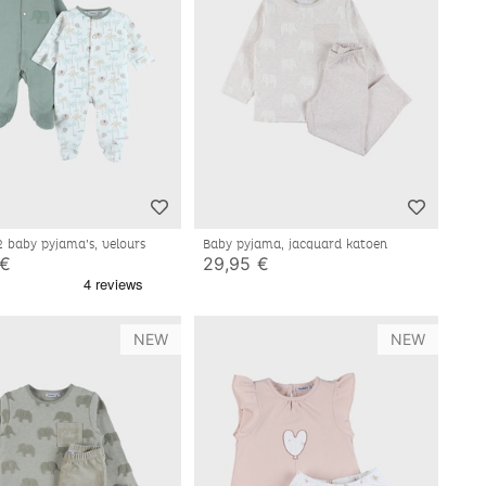
2 baby pyjama’s, velours
Baby pyjama, jacquard katoen
 €
29,95 €
NEW
NEW