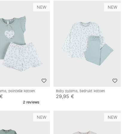
NEW
NEW
ama, pointelle katoen
Baby pyjama, bedrukt katoen
 €
29,95 €
NEW
NEW