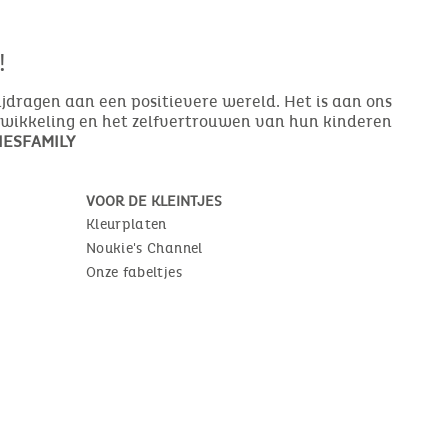
!
bijdragen aan een positievere wereld. Het is aan ons
ntwikkeling en het zelfvertrouwen van hun kinderen
ESFAMILY
VOOR DE KLEINTJES
Kleurplaten
Noukie's Channel
Onze fabeltjes