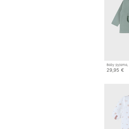
Baby pyjama, 
29,95 €