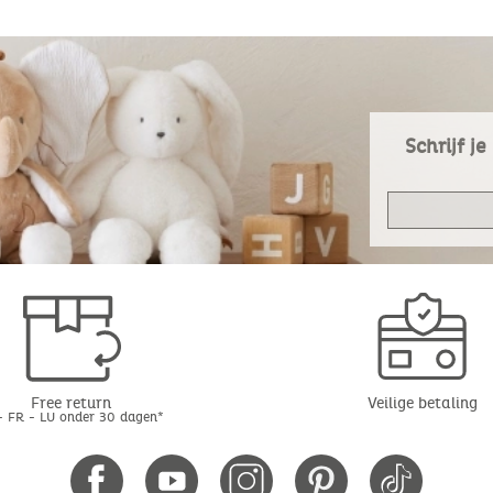
Schrijf j
Free return
Veilige betaling
- FR - LU onder 30 dagen*