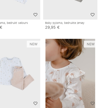
ama, bedrukt velours
Baby pyjama, bedrukte jersey
 €
29,95 €
NEW
NEW