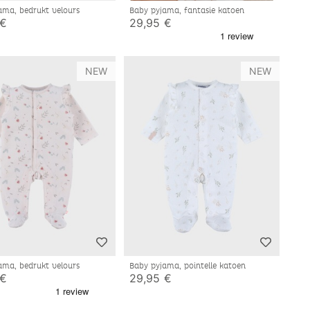
ama, bedrukt velours
Baby pyjama, fantasie katoen
 €
29,95 €
NEW
NEW
ama, bedrukt velours
Baby pyjama, pointelle katoen
 €
29,95 €