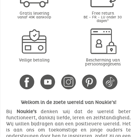
Gratis levering
Free return
vanaf 49€ aankoop
BE - FR - LU onder 30
dagen*
Veilige betaling
Bescherming van
persoonsgegevens
Welkom in de zoete wereld van Noukie's!
Bij
Noukie’s
denken wij dat de wereld beter
functioneert, dankzij liefde, leren en zelfstandigheid.
Wij willen bijdragen aan een positievere wereld. Het
is aan ons om toekomstige en jonge ouders te
ondersteunen door hen te inspireren, zodat zij op een