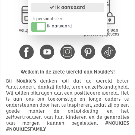
Ik aanvaard
Ik personaliseer
Ik aanvaard
Veilige betaling
Bescherming van
persoonsgegevens
Welkom in de zoete wereld van Noukie's!
Bij
Noukie’s
denken wij dat de wereld beter
functioneert, dankzij liefde, leren en zelfstandigheid.
Wij willen bijdragen aan een positievere wereld. Het
is aan ons om toekomstige en jonge ouders te
ondersteunen door hen te inspireren, zodat zij op een
goede manier de ontwikkeling en het
zelfvertrouwen van hun kinderen en de generaties
van morgen kunnen begeleiden.
#NOUKIES
#NOUKIESFAMILY