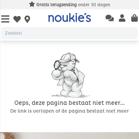
Gratis terugzending
onder 30 dagen
Open chatbas
Open us
Open wishlist
Oeps, deze pagina bestaat niet meer...
De link is verlopen of de pagina bestaat niet meer