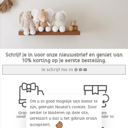
Schrijf je in voor onze nieuwsbrief en geniet van
10% korting op je eerste bestelling.
Ik schrijf me in
Om u zo goed mogelijk van dienst te
zijn, gebruikt Noukie's cookies. Door
verder te bladeren op deze site,
Gratis levering
Free return
vanaf 49€ aankoop
BE - FR - LU onder 30
verklaart u dat u het gebruik ervan
dagen*
accepteert.