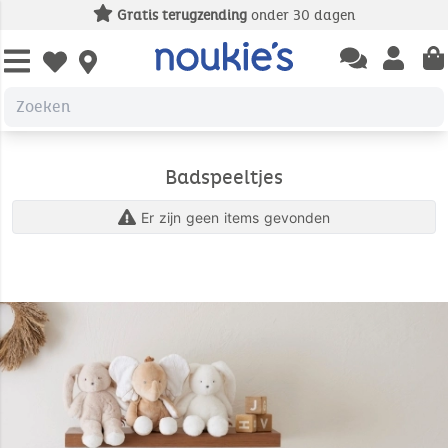
Gratis terugzending
onder 30 dagen
Open chatbas
Open us
Open wishlist
Badspeeltjes
Er zijn geen items gevonden