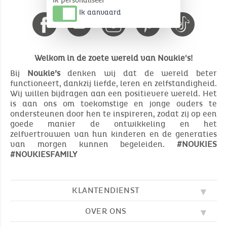
Ik personaliseer
Ik aanvaard
Welkom in de zoete wereld van Noukie's!
Bij
Noukie’s
denken wij dat de wereld beter
functioneert, dankzij liefde, leren en zelfstandigheid.
Wij willen bijdragen aan een positievere wereld. Het
is aan ons om toekomstige en jonge ouders te
ondersteunen door hen te inspireren, zodat zij op een
goede manier de ontwikkeling en het
zelfvertrouwen van hun kinderen en de generaties
van morgen kunnen begeleiden.
#NOUKIES
#NOUKIESFAMILY
KLANTENDIENST
OVER ONS
FAQ
SOS NOUKIE'S