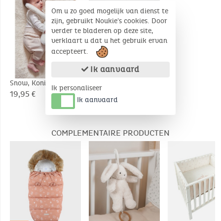
Om u zo goed mogelijk van dienst te
zijn, gebruikt Noukie's cookies. Door
verder te bladeren op deze site,
verklaart u dat u het gebruik ervan
accepteert.
Ik aanvaard
Snow, Konijn 25cm
Moka, Konijn 25cm
Ik personaliseer
19,95 €
19,95 €
Ik aanvaard
COMPLEMENTAIRE PRODUCTEN