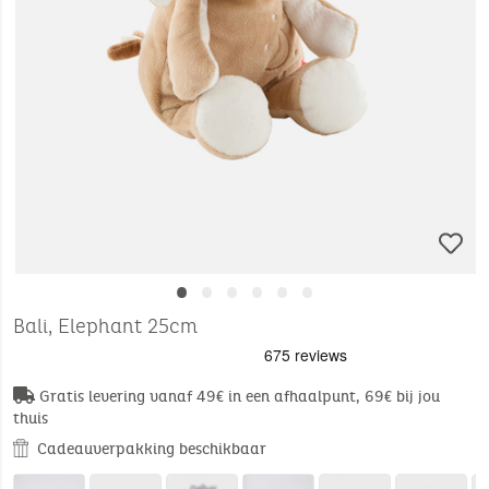
•
•
•
•
•
•
Bali, Elephant 25cm
Gratis levering vanaf 49€ in een afhaalpunt, 69€ bij jou
thuis
Cadeauverpakking beschikbaar