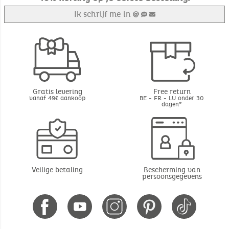
Ik schrijf me in
Gratis levering
Free return
vanaf 49€ aankoop
BE - FR - LU onder 30
dagen*
Veilige betaling
Bescherming van
persoonsgegevens