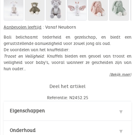
Aanbevolen leeftijd
: Vanaf Newborn
Bali belichaamt tederheid en gezelschap, en biedt een
geruststellende aanwezigheid voor zowel jong als oud.
De voordelen van het knuffeldier:
Troost en Veiligheid
: Knuffels bieden een gevoel van troost en
veiligheid voor baby's, vooral wanneer ze gescheiden zijn van
hun ouder…
[Bekijk meer]
Deel het artikel
Referentie: N2452.25
Eigenschappen
Materialen : 100% Polyester, 100% Katoen
Onderhoud
Veiligheidsnormen :