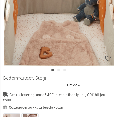
•
•
•
Bedomrander, Stegi
Gratis levering vanaf 49€ in een afhaalpunt, 69€ bij jou
thuis
Cadeauverpakking beschikbaar