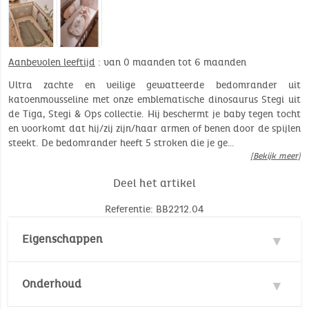
Aanbevolen leeftijd
: van 0 maanden tot 6 maanden
Ultra zachte en veilige gewatteerde bedomrander uit
katoenmousseline met onze emblematische dinosaurus Stegi uit
de Tiga, Stegi & Ops collectie. Hij beschermt je baby tegen tocht
en voorkomt dat hij/zij zijn/haar armen of benen door de spijlen
steekt. De bedomrander heeft 5 stroken die je ge…
[Bekijk meer]
Deel het artikel
Referentie: BB2212.04
Eigenschappen
Materie : 100% Katoen
Onderhoud