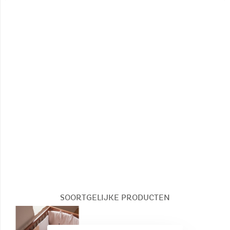
Geen machinewas
Geen bleken
Niet trommeldrogen
Geen stomerij
SOORTGELIJKE PRODUCTEN