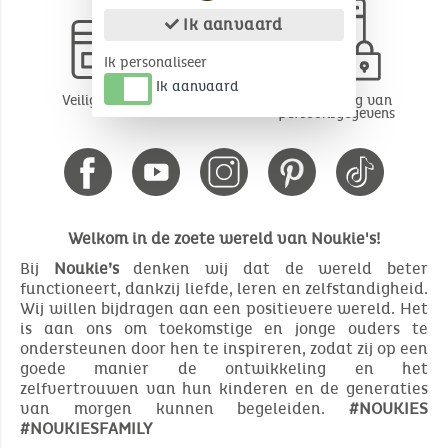
Ik aanvaard
Ik personaliseer
Ik aanvaard
Veilige betaling
Bescherming van
persoonsgegevens
Welkom in de zoete wereld van Noukie's!
Bij
Noukie’s
denken wij dat de wereld beter
functioneert, dankzij liefde, leren en zelfstandigheid.
Wij willen bijdragen aan een positievere wereld. Het
is aan ons om toekomstige en jonge ouders te
ondersteunen door hen te inspireren, zodat zij op een
goede manier de ontwikkeling en het
zelfvertrouwen van hun kinderen en de generaties
van morgen kunnen begeleiden.
#NOUKIES
#NOUKIESFAMILY