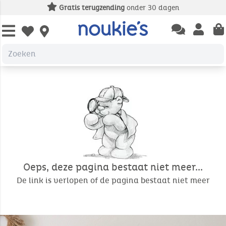
Gratis terugzending
onder 30 dagen
Open chatbas
Open us
Open wishlist
Oeps, deze pagina bestaat niet meer...
De link is verlopen of de pagina bestaat niet meer