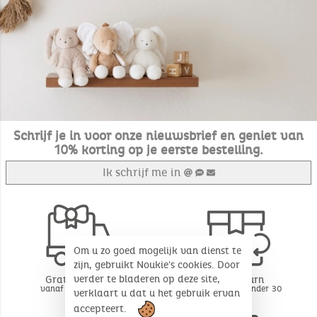
Schrijf je in voor onze nieuwsbrief en geniet van
10% korting op je eerste bestelling.
Ik schrijf me in
Om u zo goed mogelijk van dienst te
zijn, gebruikt Noukie's cookies. Door
verder te bladeren op deze site,
Gratis levering
Free return
vanaf 49€ aankoop
BE - FR - LU onder 30
verklaart u dat u het gebruik ervan
dagen*
accepteert.