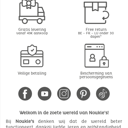
Gratis levering
Free return
vanaf 49€ aankoop
BE - FR - LU onder 30
dagen*
Veilige betaling
Bescherming van
persoonsgegevens
Welkom in de zoete wereld van Noukie's!
Bij
Noukie’s
denken wij dat de wereld beter
functioneert, dankzij liefde, leren en zelfstandigheid.