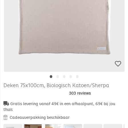
•
•
•
•
•
Deken 75x100cm, Biologisch Katoen/Sherpa
Gratis levering vanaf 49€ in een afhaalpunt, 69€ bij jou
thuis
Cadeauverpakking beschikbaar