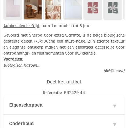
Aanbevolen leeftijd
: van 1 maanden tot 3 jaar
Gevoerd met Sherpa voor extra warmte, is de beige biologische
gebreide deken (75x100cm) een must-have. Zijn zachte textuur
en elegante ontwerp maken het een essentieel accessoire voor
ontspannings- en rustmomenten voor uw kleintje.
Voordelen
:
Biologisch Katoen…
[Bekijk meer]
Deel het artikel
Referentie: BB2429.44
Eigenschappen
Materie : 85% Katoen
Onderhoud
Milieunorm :