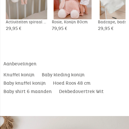
Activiteiten spiraal -
Rosie, Konijn 80cm
Badcape, badsto
Rosie
Verdi
29,95 €
79,95 €
29,95 €
Aanbevelingen
Knuffel konijn
Baby kleding konijn
Baby knuffel konijn
Hoed Roos 48 cm
Baby shirt 6 maanden
Dekbedovertrek Wit