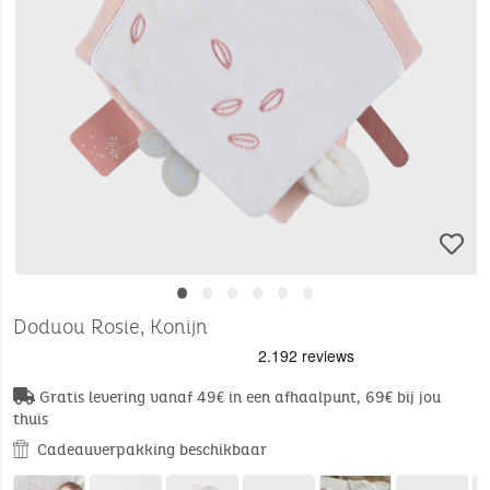
•
•
•
•
•
•
Doduou Rosie, Konijn
Gratis levering vanaf 49€ in een afhaalpunt, 69€ bij jou
thuis
Cadeauverpakking beschikbaar