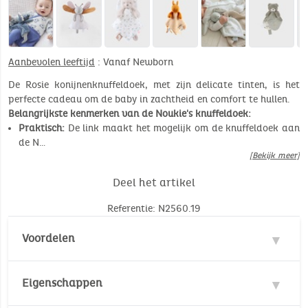
Aanbevolen leeftijd
: Vanaf Newborn
De Rosie konijnenknuffeldoek, met zijn delicate tinten, is het
perfecte cadeau om de baby in zachtheid en comfort te hullen.
Belangrijkste kenmerken van de Noukie's knuffeldoek:
Praktisch:
De link maakt het mogelijk om de knuffeldoek aan
de N…
[Bekijk meer]
Deel het artikel
Referentie: N2560.19
Voordelen
2 in 1
Eigenschappen