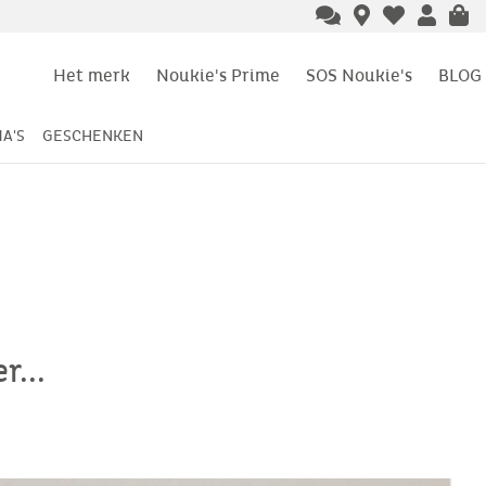
Het merk
Noukie's Prime
SOS Noukie's
BLOG
A'S
GESCHENKEN
...