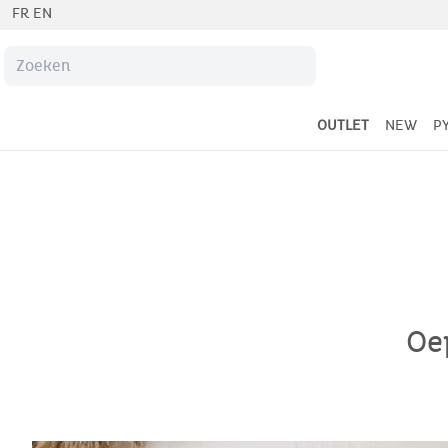
FR
EN
OUTLET
NEW
P
Oep