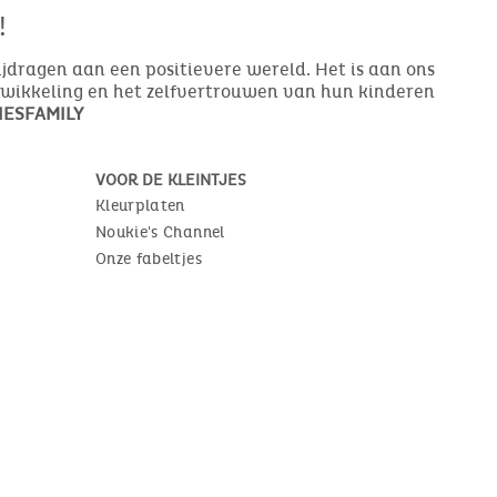
!
bijdragen aan een positievere wereld. Het is aan ons
ntwikkeling en het zelfvertrouwen van hun kinderen
ESFAMILY
VOOR DE KLEINTJES
Kleurplaten
Noukie's Channel
Onze fabeltjes