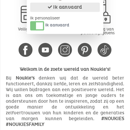
Ik aanvaard
Ik personaliseer
Ik aanvaard
Veilige betaling
Bescherming van
persoonsgegevens
Welkom in de zoete wereld van Noukie's!
Bij
Noukie’s
denken wij dat de wereld beter
functioneert, dankzij liefde, leren en zelfstandigheid.
Wij willen bijdragen aan een positievere wereld. Het
is aan ons om toekomstige en jonge ouders te
ondersteunen door hen te inspireren, zodat zij op een
goede manier de ontwikkeling en het
zelfvertrouwen van hun kinderen en de generaties
van morgen kunnen begeleiden.
#NOUKIES
#NOUKIESFAMILY