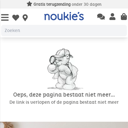
Gratis terugzending
onder 30 dagen
Open chatbas
Open us
Open wishlist
Oeps, deze pagina bestaat niet meer...
De link is verlopen of de pagina bestaat niet meer