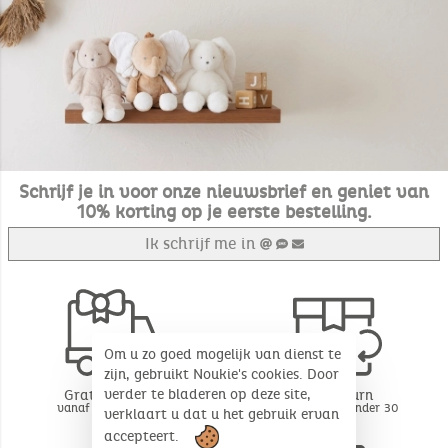
Schrijf je in voor onze nieuwsbrief en geniet van
10% korting op je eerste bestelling.
Ik schrijf me in
Om u zo goed mogelijk van dienst te
zijn, gebruikt Noukie's cookies. Door
verder te bladeren op deze site,
Gratis levering
Free return
vanaf 49€ aankoop
BE - FR - LU onder 30
verklaart u dat u het gebruik ervan
dagen*
accepteert.