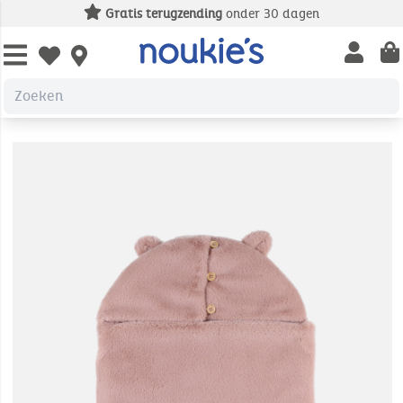
Gratis terugzending
onder 30 dagen
Open us
Open wishlist