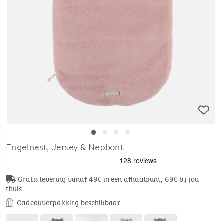
•
•
•
•
Engelnest, Jersey & Nepbont
Gratis levering vanaf 49€ in een afhaalpunt, 69€ bij jou
thuis
Cadeauverpakking beschikbaar