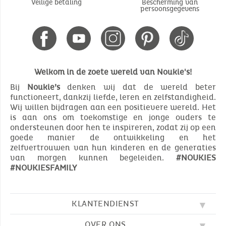
Veilige betaling
Bescherming van
persoonsgegevens
Welkom in de zoete wereld van Noukie's!
Bij
Noukie’s
denken wij dat de wereld beter
functioneert, dankzij liefde, leren en zelfstandigheid.
Wij willen bijdragen aan een positievere wereld. Het
is aan ons om toekomstige en jonge ouders te
ondersteunen door hen te inspireren, zodat zij op een
goede manier de ontwikkeling en het
zelfvertrouwen van hun kinderen en de generaties
van morgen kunnen begeleiden.
#NOUKIES
#NOUKIESFAMILY
KLANTENDIENST
OVER ONS