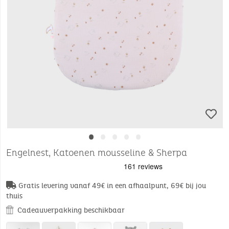
•
•
•
•
•
Engelnest, Katoenen mousseline & Sherpa
Gratis levering vanaf 49€ in een afhaalpunt, 69€ bij jou
thuis
Cadeauverpakking beschikbaar