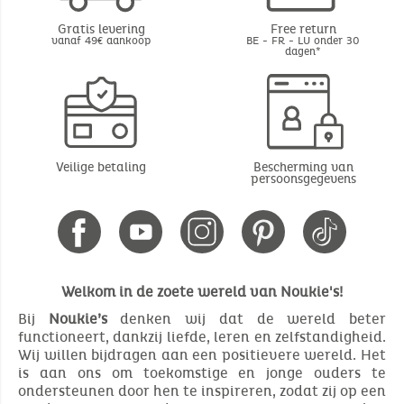
Gratis levering
Free return
vanaf 49€ aankoop
BE - FR - LU onder 30
dagen*
Veilige betaling
Bescherming van
persoonsgegevens
Welkom in de zoete wereld van Noukie's!
Bij
Noukie’s
denken wij dat de wereld beter
functioneert, dankzij liefde, leren en zelfstandigheid.
Wij willen bijdragen aan een positievere wereld. Het
is aan ons om toekomstige en jonge ouders te
ondersteunen door hen te inspireren, zodat zij op een