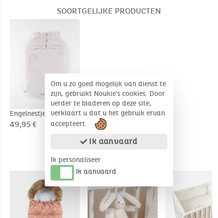
SOORTGELIJKE PRODUCTEN
Om u zo goed mogelijk van dienst te
zijn, gebruikt Noukie's cookies. Door
verder te bladeren op deze site,
verklaart u dat u het gebruik ervan
Engelnestje
49,95 €
accepteert.
Ik aanvaard
Ik personaliseer
COMPLEMENTAIRE PRODUCTEN
Ik aanvaard