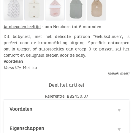
Aanbevolen leeftijd
: van Newborn tot 6 maanden
Dit babynest, met het delicate patroon "Geluksduiven", is
perfect voor de kraamafdeling uitgang. Specifiek ontworpen
om in wiegen of autostoeltjes van groep 0 te passen, zal het
comfort en veiligheid bieden voor de baby.
Voordelen
:
Versatile
: Met tw…
[Bekijk meer]
Deel het artikel
Referentie: BB2450.07
Voordelen
Opening autostoel/wieg
Eigenschappen