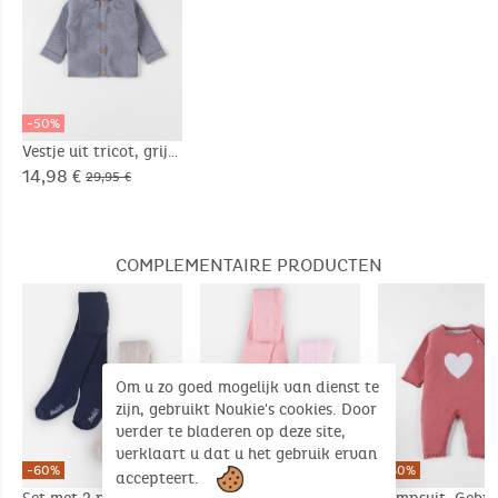
-50%
Vestje uit tricot, grijs
14,98 €
29,95 €
COMPLEMENTAIRE PRODUCTEN
Om u zo goed mogelijk van dienst te
zijn, gebruikt Noukie's cookies. Door
verder te bladeren op deze site,
verklaart u dat u het gebruik ervan
-60%
-60%
-60%
accepteert.