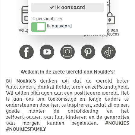
Ik aanvaard
Ik personaliseer
Ik aanvaard
Veilige betaling
Bescherming van
persoonsgegevens
Welkom in de zoete wereld van Noukie's!
Bij
Noukie’s
denken wij dat de wereld beter
functioneert, dankzij liefde, leren en zelfstandigheid.
Wij willen bijdragen aan een positievere wereld. Het
is aan ons om toekomstige en jonge ouders te
ondersteunen door hen te inspireren, zodat zij op een
goede manier de ontwikkeling en het
zelfvertrouwen van hun kinderen en de generaties
van morgen kunnen begeleiden.
#NOUKIES
#NOUKIESFAMILY