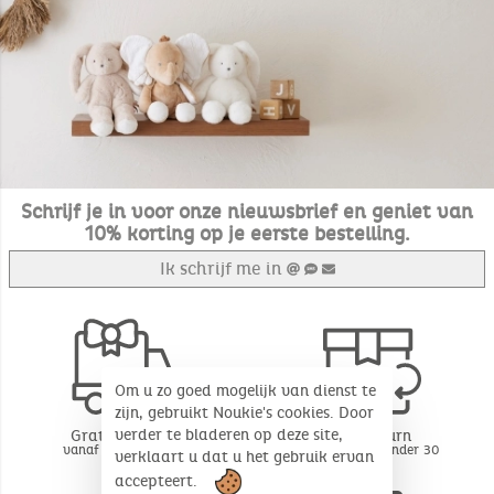
Schrijf je in voor onze nieuwsbrief en geniet van
10% korting op je eerste bestelling.
Ik schrijf me in
Om u zo goed mogelijk van dienst te
zijn, gebruikt Noukie's cookies. Door
verder te bladeren op deze site,
Gratis levering
Free return
vanaf 49€ aankoop
BE - FR - LU onder 30
verklaart u dat u het gebruik ervan
dagen*
accepteert.