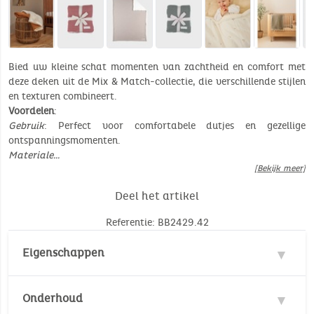
Bied uw kleine schat momenten van zachtheid en comfort met
deze deken uit de Mix & Match-collectie, die verschillende stijlen
en texturen combineert.
Voordelen
:
Gebruik
: Perfect voor comfortabele dutjes en gezellige
ontspanningsmomenten.
Materiale…
[Bekijk meer]
Deel het artikel
Referentie: BB2429.42
Eigenschappen
Materialen : 100% Katoen, 100% Polyester
Onderhoud
Aantal stuk(s): 1