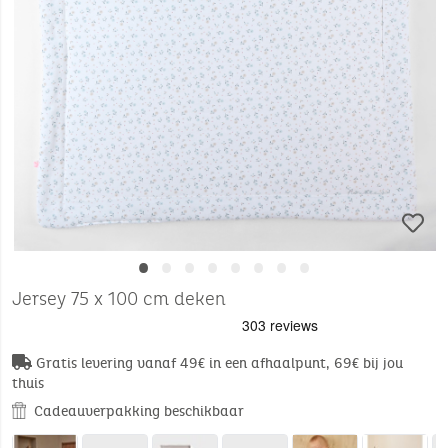
•
•
•
•
•
•
•
•
Jersey 75 x 100 cm deken
Gratis levering vanaf 49€ in een afhaalpunt, 69€ bij jou
thuis
Cadeauverpakking beschikbaar