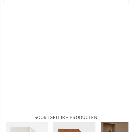
Afmetingen: 75 x 100 cm
Wastemperatuur :
30°
30°
Geen bleken
Geen stomerij
SOORTGELIJKE PRODUCTEN