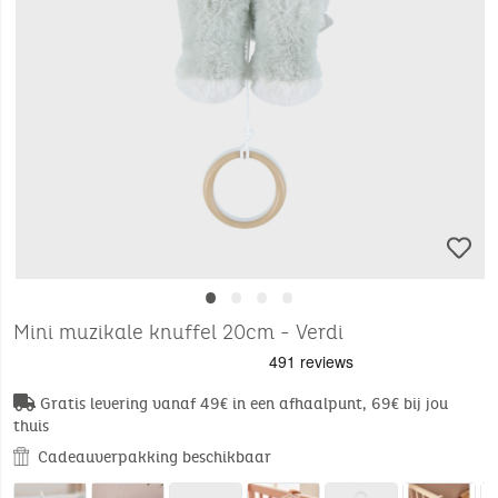
•
•
•
•
Mini muzikale knuffel 20cm - Verdi
Gratis levering vanaf 49€ in een afhaalpunt, 69€ bij jou
thuis
Cadeauverpakking beschikbaar