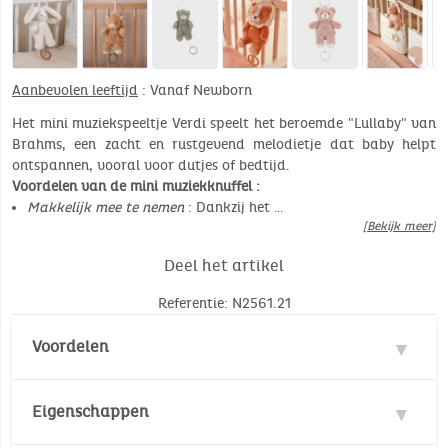
Aanbevolen leeftijd
: Vanaf Newborn
Het mini muziekspeeltje Verdi speelt het beroemde "Lullaby" van
Brahms, een zacht en rustgevend melodietje dat baby helpt
ontspannen, vooral voor dutjes of bedtijd.
Voordelen van de mini muziekknuffel :
Makkelijk mee te nemen
: Dankzij het …
[Bekijk meer]
Deel het artikel
Referentie: N2561.21
Voordelen
Muzikaal
Eigenschappen