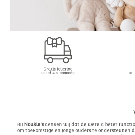
Gratis levering
vanaf 49€ aankoop
BE 
Bij
Noukie’s
denken wij dat de wereld beter function
om toekomstige en jonge ouders te ondersteunen do