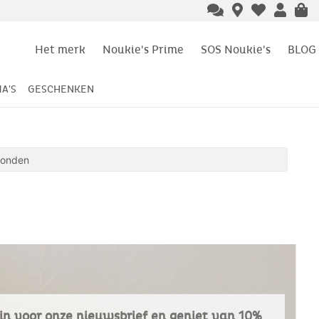
Het merk
Noukie's Prime
SOS Noukie's
BLOG
A'S
GESCHENKEN
vonden
e in voor onze nieuwsbrief en geniet van 10%