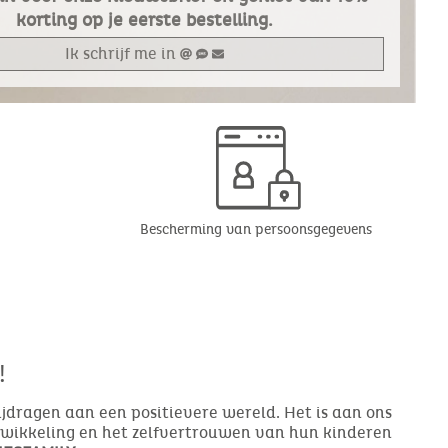
korting op je eerste bestelling.
Ik schrijf me in
Bescherming van persoonsgegevens
!
bijdragen aan een positievere wereld. Het is aan ons
ntwikkeling en het zelfvertrouwen van hun kinderen