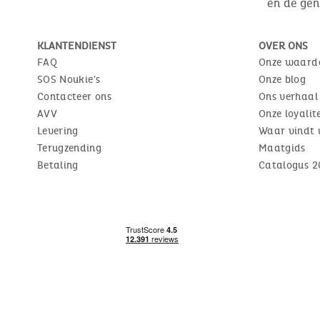
en de ge
KLANTENDIENST
OVER ONS
FAQ
Onze waard
SOS Noukie's
Onze blog
Contacteer ons
Ons verhaal
AVV
Onze loyali
Levering
Waar vindt 
Terugzending
Maatgids
Betaling
Catalogus 2