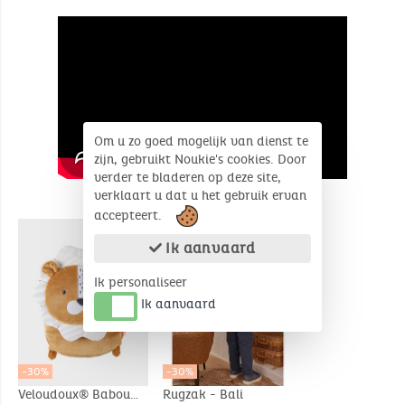
Om u zo goed mogelijk van dienst te
zijn, gebruikt Noukie's cookies. Door
verder te bladeren op deze site,
verklaart u dat u het gebruik ervan
SOORTGELIJKE PRODUCTEN
accepteert.
Ik aanvaard
Ik personaliseer
Ik aanvaard
-30%
-30%
Veloudoux® Babou
Rugzak - Bali