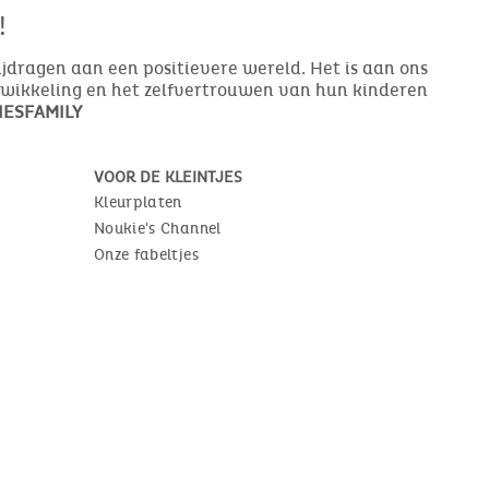
!
bijdragen aan een positievere wereld. Het is aan ons
ntwikkeling en het zelfvertrouwen van hun kinderen
ESFAMILY
VOOR DE KLEINTJES
Kleurplaten
Noukie's Channel
Onze fabeltjes