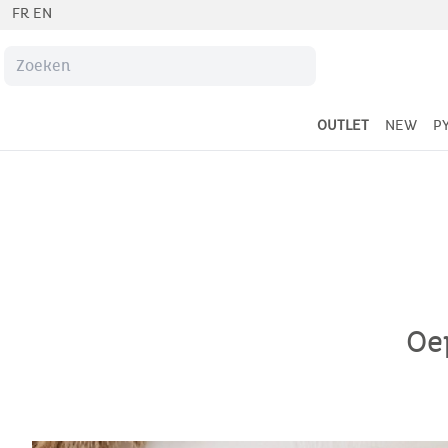
FR
EN
OUTLET
NEW
P
Oep