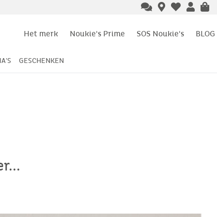
Het merk
Noukie's Prime
SOS Noukie's
BLOG
A'S
GESCHENKEN
...