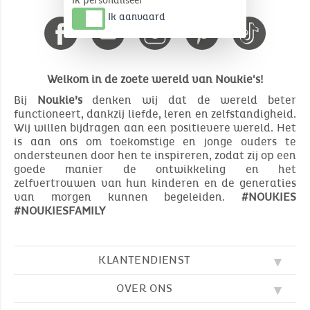
Ik personaliseer
Ik aanvaard
Welkom in de zoete wereld van Noukie's!
Bij
Noukie’s
denken wij dat de wereld beter
functioneert, dankzij liefde, leren en zelfstandigheid.
Wij willen bijdragen aan een positievere wereld. Het
is aan ons om toekomstige en jonge ouders te
ondersteunen door hen te inspireren, zodat zij op een
goede manier de ontwikkeling en het
zelfvertrouwen van hun kinderen en de generaties
van morgen kunnen begeleiden.
#NOUKIES
#NOUKIESFAMILY
KLANTENDIENST
OVER ONS
FAQ
SOS NOUKIE'S