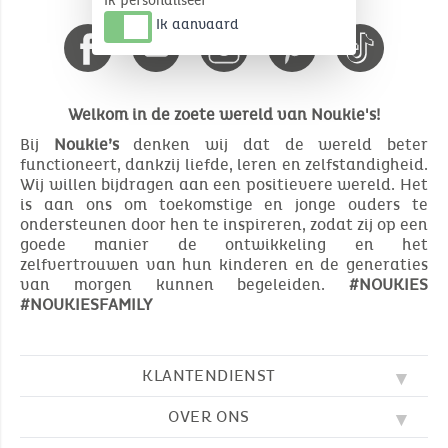
Ik personaliseer
Ik aanvaard
Welkom in de zoete wereld van Noukie's!
Bij
Noukie’s
denken wij dat de wereld beter
functioneert, dankzij liefde, leren en zelfstandigheid.
Wij willen bijdragen aan een positievere wereld. Het
is aan ons om toekomstige en jonge ouders te
ondersteunen door hen te inspireren, zodat zij op een
goede manier de ontwikkeling en het
zelfvertrouwen van hun kinderen en de generaties
van morgen kunnen begeleiden.
#NOUKIES
#NOUKIESFAMILY
KLANTENDIENST
OVER ONS
FAQ
SOS NOUKIE'S