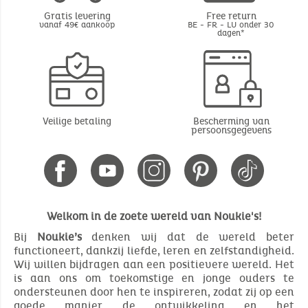
Gratis levering
Free return
vanaf 49€ aankoop
BE - FR - LU onder 30
dagen*
Veilige betaling
Bescherming van
persoonsgegevens
Welkom in de zoete wereld van Noukie's!
Bij
Noukie’s
denken wij dat de wereld beter
functioneert, dankzij liefde, leren en zelfstandigheid.
Wij willen bijdragen aan een positievere wereld. Het
is aan ons om toekomstige en jonge ouders te
ondersteunen door hen te inspireren, zodat zij op een
goede manier de ontwikkeling en het