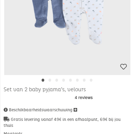
•
•
•
•
•
•
•
•
Set van 2 baby pyjama’s, velours
Beschikbaarheidswaarschuwing
Gratis levering vanaf 49€ in een afhaalpunt, 69€ bij jou
thuis
Maatgids