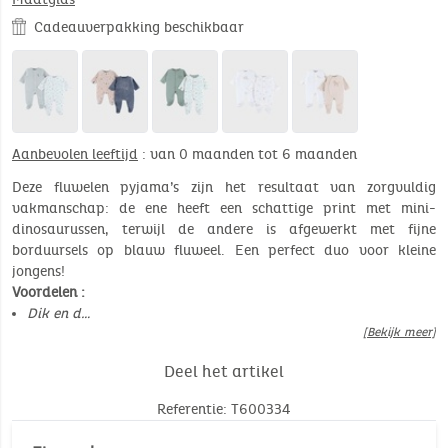
Cadeauverpakking beschikbaar
Aanbevolen leeftijd
: van 0 maanden tot 6 maanden
Deze fluwelen pyjama’s zijn het resultaat van zorgvuldig
vakmanschap: de ene heeft een schattige print met mini-
dinosaurussen, terwijl de andere is afgewerkt met fijne
borduursels op blauw fluweel. Een perfect duo voor kleine
jongens!
Voordelen :
Dik en d…
[Bekijk meer]
Deel het artikel
Referentie: T600334