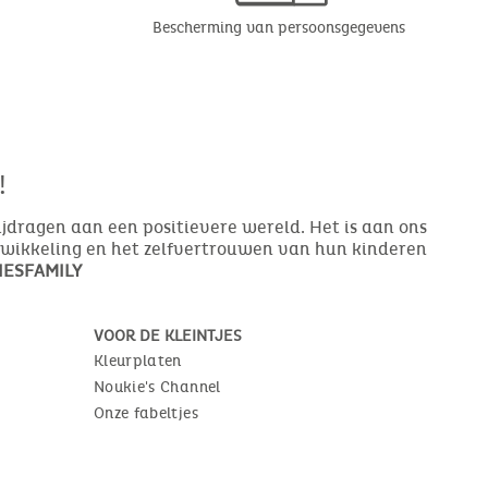
Bescherming van persoonsgegevens
!
bijdragen aan een positievere wereld. Het is aan ons
ntwikkeling en het zelfvertrouwen van hun kinderen
ESFAMILY
VOOR DE KLEINTJES
Kleurplaten
Noukie's Channel
Onze fabeltjes