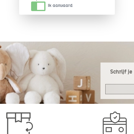
Ik aanvaard
Schrijf j