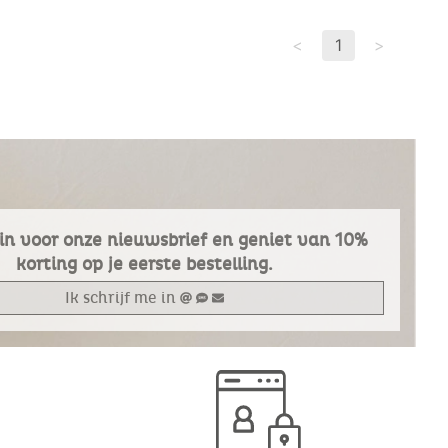
<
1
>
e in voor onze nieuwsbrief en geniet van 10%
korting op je eerste bestelling.
Ik schrijf me in