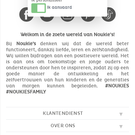
Ik personaliseer
Ik aanvaard
Welkom in de zoete wereld van Noukie's!
Bij
Noukie’s
denken wij dat de wereld beter
functioneert, dankzij liefde, leren en zelfstandigheid.
Wij willen bijdragen aan een positievere wereld. Het
is aan ons om toekomstige en jonge ouders te
ondersteunen door hen te inspireren, zodat zij op een
goede manier de ontwikkeling en het
zelfvertrouwen van hun kinderen en de generaties
van morgen kunnen begeleiden.
#NOUKIES
#NOUKIESFAMILY
KLANTENDIENST
OVER ONS
FAQ
SOS NOUKIE'S