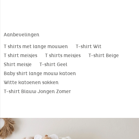
Aanbevelingen
T shirts met lange mouwen
T-shirt Wit
T shirt meisjes
T shirts meisjes
T-shirt Beige
Shirt meisje
T-shirt Geel
Baby shirt lange mouw katoen
Witte katoenen sokken
T-shirt Blauw Jongen Zomer