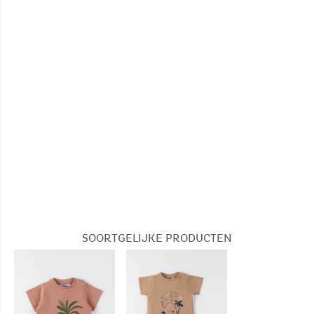
Geen bleken
Niet trommeldrogen
Geen stomerij
SOORTGELIJKE PRODUCTEN