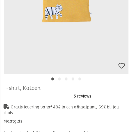
•
•
•
•
•
T-shirt, Katoen
Gratis levering vanaf 49€ in een afhaalpunt, 69€ bij jou
thuis
Maatgids