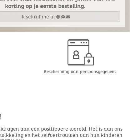
korting op je eerste bestelling.
Ik schrijf me in
Bescherming van persoonsgegevens
!
bijdragen aan een positievere wereld. Het is aan ons
ntwikkeling en het zelfvertrouwen van hun kinderen