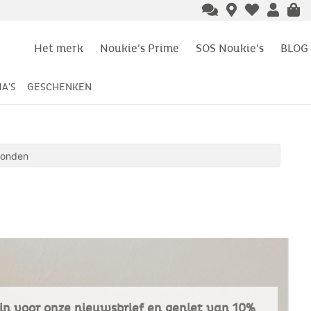
Het merk
Noukie's Prime
SOS Noukie's
BLOG
A'S
GESCHENKEN
vonden
e in voor onze nieuwsbrief en geniet van 10%