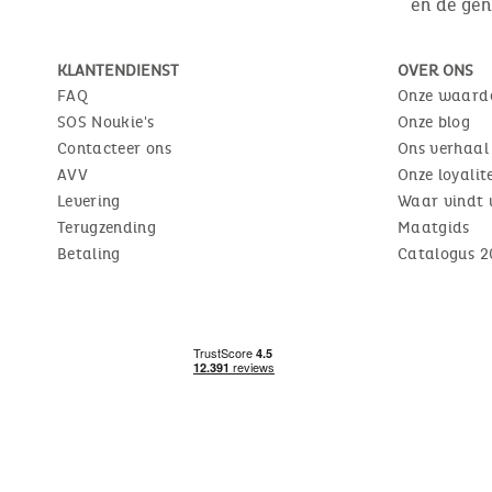
en de ge
KLANTENDIENST
OVER ONS
FAQ
Onze waard
SOS Noukie's
Onze blog
Contacteer ons
Ons verhaal
AVV
Onze loyali
Levering
Waar vindt 
Terugzending
Maatgids
Betaling
Catalogus 2