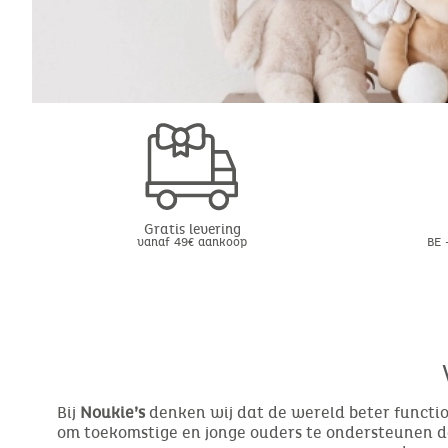
Gratis levering
vanaf 49€ aankoop
BE 
Bij
Noukie’s
denken wij dat de wereld beter function
om toekomstige en jonge ouders te ondersteunen do