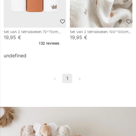
Set van 2 tetradoeken 70*70cm,
Set van 2 tetradoeken 100*100cm,
katoenen mousseline
katoenen mousseline
19,95 €
19,95 €
undefined
<
1
>