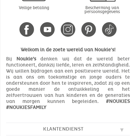
Veilige betaling
Bescherming van
persoonsgegevens
Welkom in de zoete wereld van Noukie's!
Bij
Noukie’s
denken wij dat de wereld beter
functioneert, dankzij liefde, leren en zelfstandigheid.
Wij willen bijdragen aan een positievere wereld. Het
is aan ons om toekomstige en jonge ouders te
ondersteunen door hen te inspireren, zodat zij op een
goede manier de ontwikkeling en het
zelfvertrouwen van hun kinderen en de generaties
van morgen kunnen begeleiden.
#NOUKIES
#NOUKIESFAMILY
KLANTENDIENST