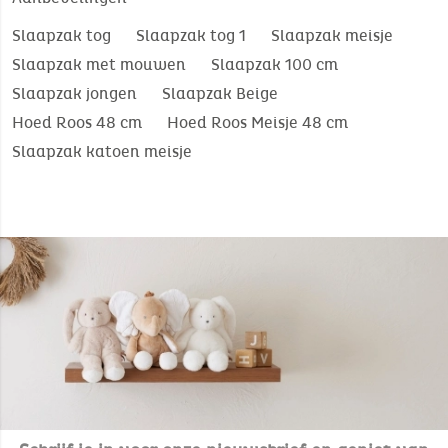
Slaapzak tog
Slaapzak tog 1
Slaapzak meisje
Slaapzak met mouwen
Slaapzak 100 cm
Slaapzak jongen
Slaapzak Beige
Hoed Roos 48 cm
Hoed Roos Meisje 48 cm
Slaapzak katoen meisje