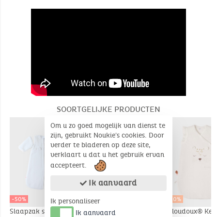
SOORTGELIJKE PRODUCTEN
Om u zo goed mogelijk van dienst te
zijn, gebruikt Noukie's cookies. Door
verder te bladeren op deze site,
verklaart u dat u het gebruik ervan
accepteert.
Ik aanvaard
-50%
-50%
-30%
Ik personaliseer
Slaapzak sherpa,
Wandelslaapzak Nep
Veloudoux® Ken
Ik aanvaard