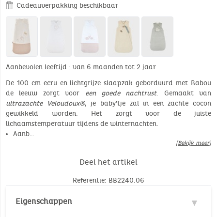
Cadeauverpakking beschikbaar
Aanbevolen leeftijd
: van 6 maanden tot 2 jaar
De 100 cm ecru en lichtgrijze slaapzak geborduurd met Babou
de leeuw zorgt voor
een goede nachtrust
. Gemaakt van
ultrazachte Veloudoux®
, je baby’tje zal in een zachte cocon
gewikkeld worden. Het zorgt voor de juiste
lichaamstemperatuur tijdens de winternachten.
Aanb…
[Bekijk meer]
Deel het artikel
Referentie: BB2240.06
Eigenschappen