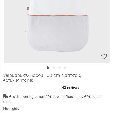
•
•
•
•
Veloudoux® Babou 100 cm slaapzak,
ecru/lichtgrijs
Gratis levering vanaf 49€ in een afhaalpunt, 69€ bij jou
thuis
Maatgids