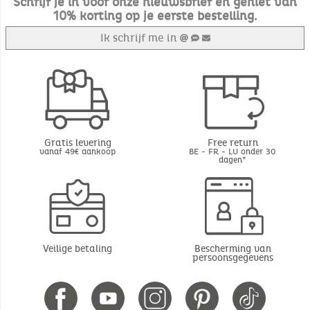
Schrijf je in voor onze nieuwsbrief en geniet van
10% korting op je eerste bestelling.
Ik schrijf me in
Gratis levering
Free return
vanaf 49€ aankoop
BE - FR - LU onder 30
dagen*
Veilige betaling
Bescherming van
persoonsgegevens