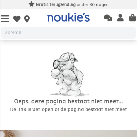
Gratis terugzending
onder 30 dagen
Open chatbas
Open us
Open wishlist
Oeps, deze pagina bestaat niet meer...
De link is verlopen of de pagina bestaat niet meer