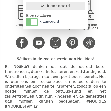
Ik aanvaard
Ik personaliseer
Ik aanvaard
Veilige betaling
Bescherming van
persoonsgegevens
Welkom in de zoete wereld van Noukie's!
Bij
Noukie’s
denken wij dat de wereld beter
functioneert, dankzij liefde, leren en zelfstandigheid.
Wij willen bijdragen aan een positievere wereld. Het
is aan ons om toekomstige en jonge ouders te
ondersteunen door hen te inspireren, zodat zij op een
goede manier de ontwikkeling en het
zelfvertrouwen van hun kinderen en de generaties
van morgen kunnen begeleiden.
#NOUKIES
#NOUKIESFAMILY