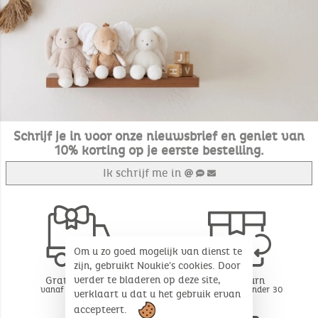
Schrijf je in voor onze nieuwsbrief en geniet van
10% korting op je eerste bestelling.
Ik schrijf me in
Om u zo goed mogelijk van dienst te
zijn, gebruikt Noukie's cookies. Door
verder te bladeren op deze site,
Gratis levering
Free return
vanaf 49€ aankoop
BE - FR - LU onder 30
verklaart u dat u het gebruik ervan
dagen*
accepteert.