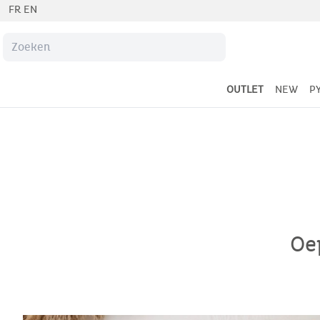
FR
EN
OUTLET
NEW
P
Oep