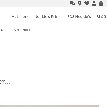
Het merk
Noukie's Prime
SOS Noukie's
BLOG
A'S
GESCHENKEN
...