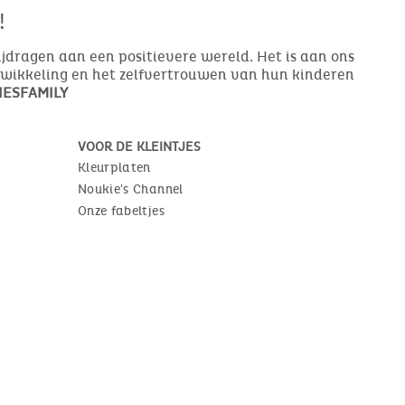
!
bijdragen aan een positievere wereld. Het is aan ons
ntwikkeling en het zelfvertrouwen van hun kinderen
ESFAMILY
VOOR DE KLEINTJES
Kleurplaten
Noukie's Channel
Onze fabeltjes