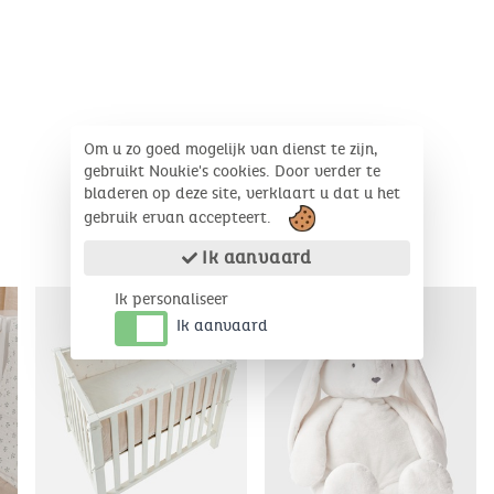
Om u zo goed mogelijk van dienst te zijn,
gebruikt Noukie's cookies. Door verder te
bladeren op deze site, verklaart u dat u het
gebruik ervan accepteert.
Ik aanvaard
COMPLEMENTAIRE PRODUCTEN
Coming soon
Ik personaliseer
Ik aanvaard