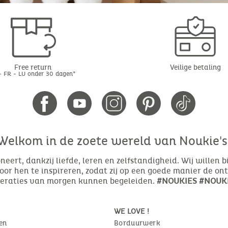
Free return
Veilige betaling
- FR - LU onder 30 dagen*
Welkom in de zoete wereld van Noukie's
eert, dankzij liefde, leren en zelfstandigheid. Wij willen 
or hen te inspireren, zodat zij op een goede manier de o
neraties van morgen kunnen begeleiden.
#NOUKIES #NOUKI
WE LOVE !
en
Borduurwerk