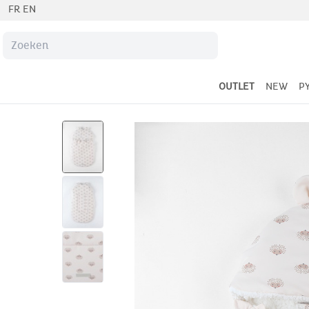
FR
EN
OUTLET
NEW
P