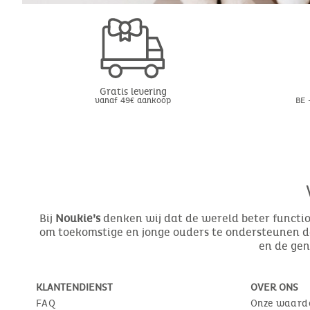
Gratis levering
vanaf 49€ aankoop
BE 
Bij
Noukie’s
denken wij dat de wereld beter function
om toekomstige en jonge ouders te ondersteunen do
en de ge
KLANTENDIENST
OVER ONS
FAQ
Onze waard