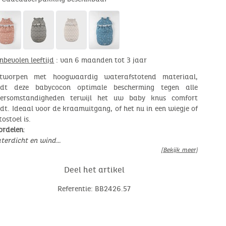
nbevolen leeftijd
: van 6 maanden tot 3 jaar
tworpen met hoogwaardig waterafstotend materiaal,
edt deze babycocon optimale bescherming tegen alle
ersomstandigheden terwijl het uw baby knus comfort
edt. Ideaal voor de kraamuitgang, of het nu in een wiegje of
ostoel is.
ordelen
:
terdicht en wind…
[Bekijk meer]
Deel het artikel
Referentie: BB2426.57