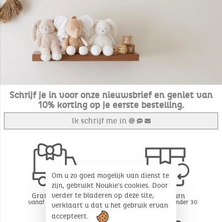
Schrijf je in voor onze nieuwsbrief en geniet van
10% korting op je eerste bestelling.
Ik schrijf me in
Om u zo goed mogelijk van dienst te
zijn, gebruikt Noukie's cookies. Door
verder te bladeren op deze site,
Gratis levering
Free return
vanaf 49€ aankoop
BE - FR - LU onder 30
verklaart u dat u het gebruik ervan
dagen*
accepteert.