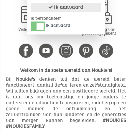
Ik aanvaard
Ik personaliseer
Ik aanvaard
Veilige betaling
Bescherming van
persoonsgegevens
Welkom in de zoete wereld van Noukie's!
Bij
Noukie’s
denken wij dat de wereld beter
functioneert, dankzij liefde, leren en zelfstandigheid.
Wij willen bijdragen aan een positievere wereld. Het
is aan ons om toekomstige en jonge ouders te
ondersteunen door hen te inspireren, zodat zij op een
goede manier de ontwikkeling en het
zelfvertrouwen van hun kinderen en de generaties
van morgen kunnen begeleiden.
#NOUKIES
#NOUKIESFAMILY