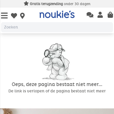
Gratis terugzending
onder 30 dagen
Open chatbas
Open us
Open wishlist
Oeps, deze pagina bestaat niet meer...
De link is verlopen of de pagina bestaat niet meer