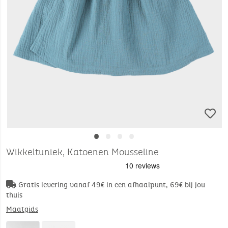
•
•
•
•
Wikkeltuniek, Katoenen Mousseline
Gratis levering vanaf 49€ in een afhaalpunt, 69€ bij jou
thuis
Maatgids