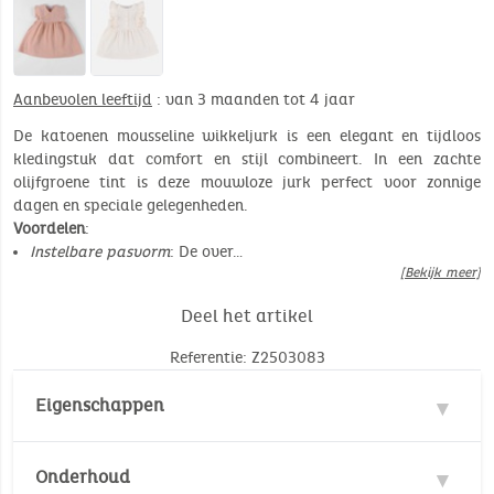
Aanbevolen leeftijd
: van 3 maanden tot 4 jaar
De katoenen mousseline wikkeljurk is een elegant en tijdloos
kledingstuk dat comfort en stijl combineert. In een zachte
olijfgroene tint is deze mouwloze jurk perfect voor zonnige
dagen en speciale gelegenheden.
Voordelen
:
Instelbare pasvorm
: De over…
[Bekijk meer]
Deel het artikel
Referentie: Z2503083
Eigenschappen
Materie : 100% Katoen
Onderhoud
Milieunorm :