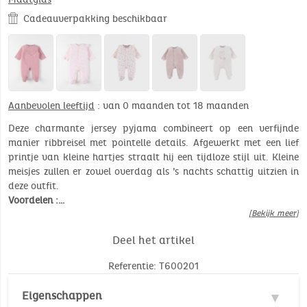
Cadeauverpakking beschikbaar
Aanbevolen leeftijd
: van 0 maanden tot 18 maanden
Deze charmante jersey pyjama combineert op een verfijnde
manier ribbreisel met pointelle details. Afgewerkt met een lief
printje van kleine hartjes straalt hij een tijdloze stijl uit. Kleine
meisjes zullen er zowel overdag als ’s nachts schattig uitzien in
deze outfit.
Voordelen :…
[Bekijk meer]
Deel het artikel
Referentie: T600201
Eigenschappen