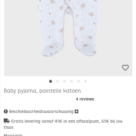
•
•
•
•
•
•
Baby pyjama, pointelle katoen
Beschikbaarheidswaarschuwing
Gratis levering vanaf 49€ in een afhaalpunt, 69€ bij jou
thuis
Maatgids