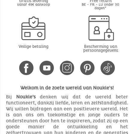
Gratis levering
Free return
vanaf 49€ aankoop
BE - FR - LU onder 30
dagen*
Veilige betaling
Bescherming van
persoonsgegevens
Welkom in de zoete wereld van Noukie's!
Bij
Noukie’s
denken wij dat de wereld beter
functioneert, dankzij liefde, leren en zelfstandigheid.
Wij willen bijdragen aan een positievere wereld. Het
is aan ons om toekomstige en jonge ouders te
ondersteunen door hen te inspireren, zodat zij op een
goede manier de ontwikkeling en het
zelfvertrouwen van hun kinderen en de generaties