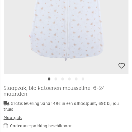
•
•
•
•
•
•
Slaapzak, bio katoenen mousseline, 6-24
maanden
Gratis levering vanaf 49€ in een afhaalpunt, 69€ bij jou
thuis
Maatgids
Cadeauverpakking beschikbaar