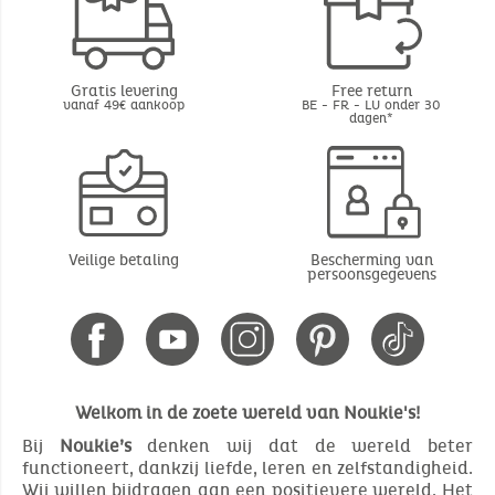
Gratis levering
Free return
vanaf 49€ aankoop
BE - FR - LU onder 30
dagen*
Veilige betaling
Bescherming van
persoonsgegevens
Welkom in de zoete wereld van Noukie's!
Bij
Noukie’s
denken wij dat de wereld beter
functioneert, dankzij liefde, leren en zelfstandigheid.
Wij willen bijdragen aan een positievere wereld. Het