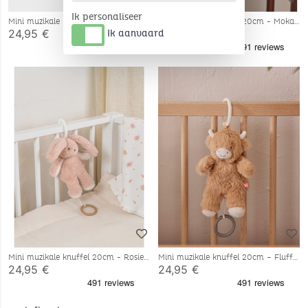
Ik personaliseer
Mini muzikale knuffel 20cm - Bali
Mini muzikale knuffel 20cm - Moka
24,95 €
24,95 €
Ik aanvaard
Mini muzikale knuffel 20cm - Rosie
Mini muzikale knuffel 20cm – Fluffy
24,95 €
24,95 €