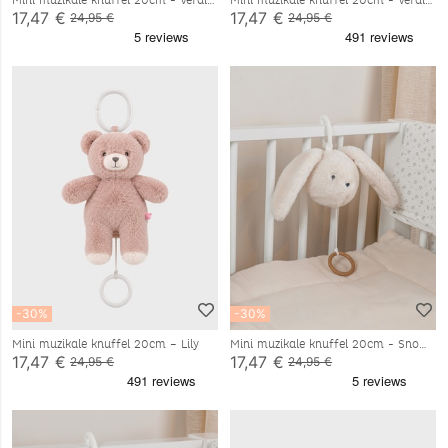
Mini muzikale knuffel 20cm - Verdi
Mini muzikale knuffel 20cm - Verdi
17,47 €
17,47 €
24,95 €
24,95 €
-30%
-30%
Mini muzikale knuffel 20cm – Lily
Mini muzikale knuffel 20cm - Snow
17,47 €
17,47 €
24,95 €
24,95 €