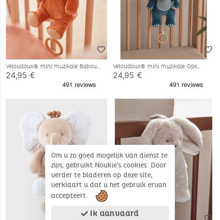
Veloudoux® mini muzikale Babou
Veloudoux® mini muzikale Ops
knuffel, karamelkleur
knuffel, blauw
24,95 €
24,95 €
Om u zo goed mogelijk van dienst te
zijn, gebruikt Noukie's cookies. Door
verder te bladeren op deze site,
verklaart u dat u het gebruik ervan
accepteert.
Ik aanvaard