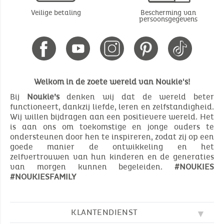
Veilige betaling
Bescherming van
persoonsgegevens
Welkom in de zoete wereld van Noukie's!
Bij
Noukie’s
denken wij dat de wereld beter
functioneert, dankzij liefde, leren en zelfstandigheid.
Wij willen bijdragen aan een positievere wereld. Het
is aan ons om toekomstige en jonge ouders te
ondersteunen door hen te inspireren, zodat zij op een
goede manier de ontwikkeling en het
zelfvertrouwen van hun kinderen en de generaties
van morgen kunnen begeleiden.
#NOUKIES
#NOUKIESFAMILY
KLANTENDIENST