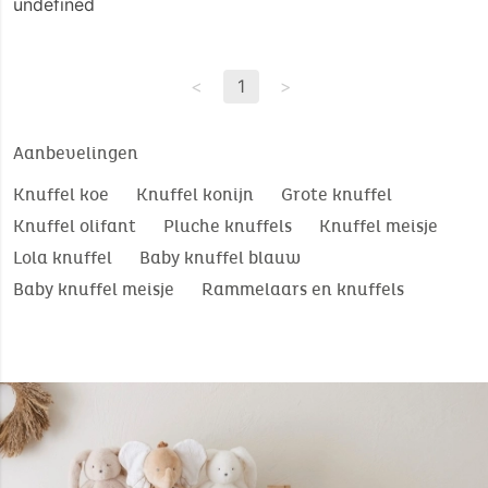
undefined
<
1
>
Aanbevelingen
Knuffel koe
Knuffel konijn
Grote knuffel
Knuffel olifant
Pluche knuffels
Knuffel meisje
Lola knuffel
Baby knuffel blauw
Baby knuffel meisje
Rammelaars en knuffels