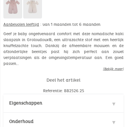
Aanbevolen leeftijd
: van 1 maanden tot 6 maanden
Geef je baby ongeëvenaard comfort met deze nomadische kaki
slaapzak in Groloudoux®, een ultrazachte stof met een heerlijk
knuffelzachte touch. Dankzij de afneembare mouwen en de
afzonderlijke beentjes past hij zich perfect aan zowel
verplaatsingen als de omgevingstemperatuur aan. Een goed
passen…
[Bekijk meer]
Deel het artikel
Referentie: BB2526.25
Eigenschappen
Materie : 100% Polyester
Onderhoud
Veiligheidsnormen :