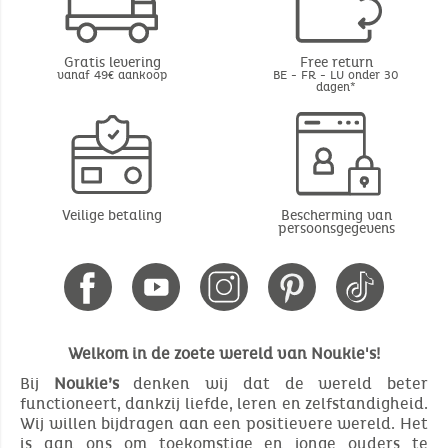
Gratis levering
Free return
vanaf 49€ aankoop
BE - FR - LU onder 30
dagen*
Veilige betaling
Bescherming van
persoonsgegevens
Welkom in de zoete wereld van Noukie's!
Bij
Noukie’s
denken wij dat de wereld beter
functioneert, dankzij liefde, leren en zelfstandigheid.
Wij willen bijdragen aan een positievere wereld. Het
is aan ons om toekomstige en jonge ouders te