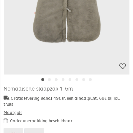
•
•
•
•
•
•
•
•
Nomadische slaapzak 1-6m
Gratis levering vanaf 49€ in een afhaalpunt, 69€ bij jou
thuis
Maatgids
Cadeauverpakking beschikbaar