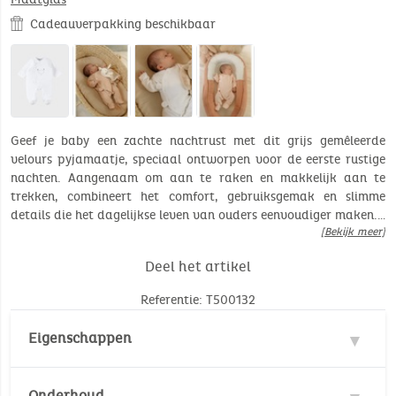
Cadeauverpakking beschikbaar
Geef je baby een zachte nachtrust met dit grijs gemêleerde
velours pyjamaatje, speciaal ontworpen voor de eerste rustige
nachten. Aangenaam om aan te raken en makkelijk aan te
trekken, combineert het comfort, gebruiksgemak en slimme
details die het dagelijkse leven van ouders eenvoudiger maken.…
[Bekijk meer]
Deel het artikel
Referentie: T500132
Eigenschappen
Materialen : 70% Katoen, 30% Polyester
Onderhoud