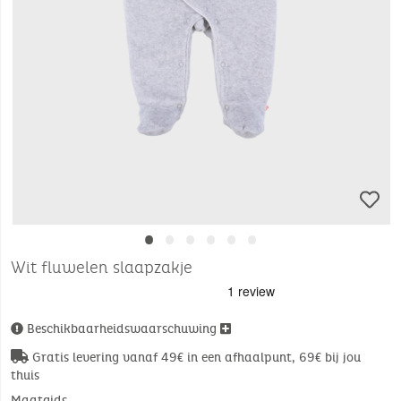
•
•
•
•
•
•
Wit fluwelen slaapzakje
Beschikbaarheidswaarschuwing
Gratis levering vanaf 49€ in een afhaalpunt, 69€ bij jou
thuis
Maatgids