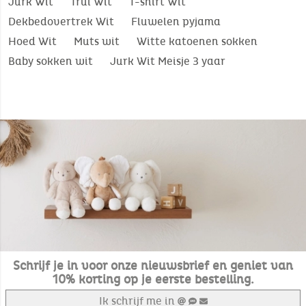
Jurk Wit
Trui Wit
T-shirt Wit
Dekbedovertrek Wit
Fluwelen pyjama
Hoed Wit
Muts wit
Witte katoenen sokken
Baby sokken wit
Jurk Wit Meisje 3 yaar
Schrijf je in voor onze nieuwsbrief en geniet van
10% korting op je eerste bestelling.
Ik schrijf me in