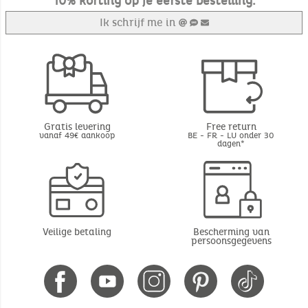
10% korting op je eerste bestelling.
Ik schrijf me in
Gratis levering
Free return
vanaf 49€ aankoop
BE - FR - LU onder 30
dagen*
Veilige betaling
Bescherming van
persoonsgegevens