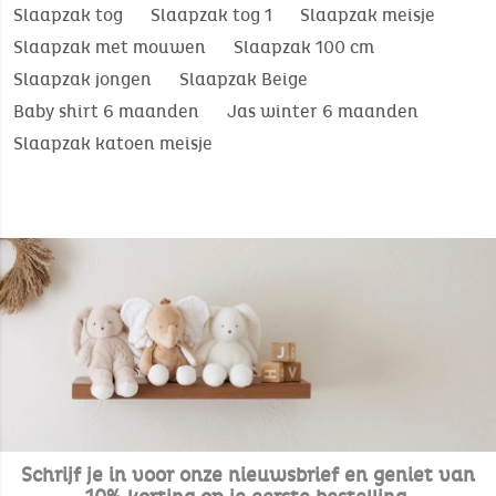
Slaapzak tog
Slaapzak tog 1
Slaapzak meisje
Slaapzak met mouwen
Slaapzak 100 cm
Slaapzak jongen
Slaapzak Beige
Baby shirt 6 maanden
Jas winter 6 maanden
Slaapzak katoen meisje
Schrijf je in voor onze nieuwsbrief en geniet van