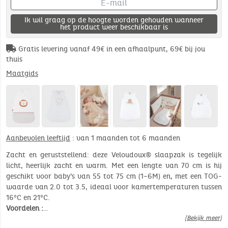
Ik wil graag op de hoogte worden gehouden wanneer
het product weer beschikbaar is
Gratis levering vanaf 49€ in een afhaalpunt, 69€ bij jou
thuis
Maatgids
Aanbevolen leeftijd
: van 1 maanden tot 6 maanden
Zacht en geruststellend: deze Veloudoux® slaapzak is tegelijk
licht, heerlijk zacht en warm. Met een lengte van 70 cm is hij
geschikt voor baby’s van 55 tot 75 cm (1–6M) en, met een TOG-
waarde van 2.0 tot 3.5, ideaal voor kamertemperaturen tussen
16°C en 21°C.
Voordelen :
…
[Bekijk meer]