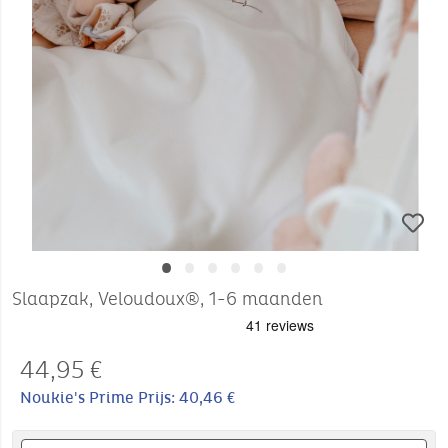
•
•
•
•
•
•
Slaapzak, Veloudoux®, 1-6 maanden
44,95
€
Noukie's Prime Prijs: 40,46 €