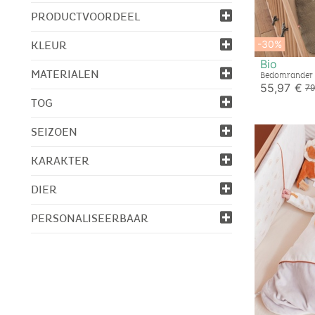
PRODUCTVOORDEEL
-30%
KLEUR
Bio
MATERIALEN
Bedomrander 
geborduurde 
55,97 €
79
TOG
SEIZOEN
KARAKTER
DIER
PERSONALISEERBAAR