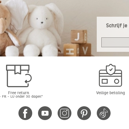
Schrijf j
Free return
Veilige betaling
- FR - LU onder 30 dagen*