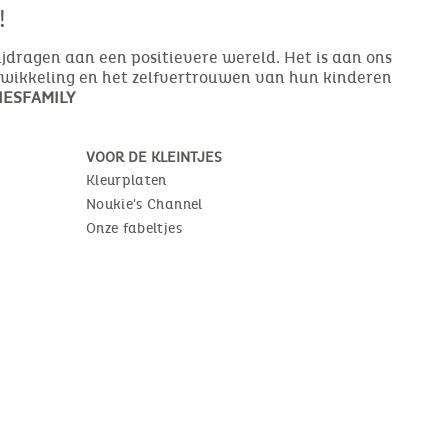
!
bijdragen aan een positievere wereld. Het is aan ons
ntwikkeling en het zelfvertrouwen van hun kinderen
ESFAMILY
VOOR DE KLEINTJES
Kleurplaten
Noukie's Channel
Onze fabeltjes