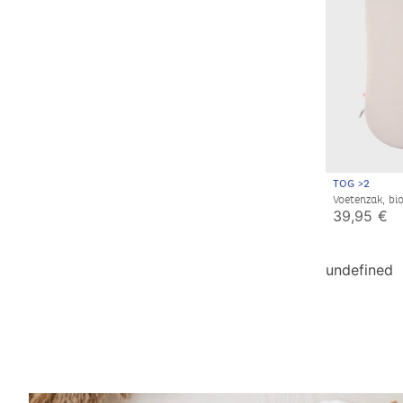
TOG >2
Voetenzak, bi
39,95 €
undefined