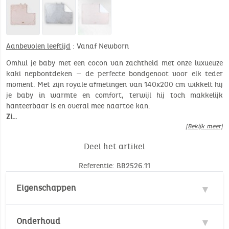
Aanbevolen leeftijd
: Vanaf Newborn
Omhul je baby met een cocon van zachtheid met onze luxueuze
kaki nepbontdeken — de perfecte bondgenoot voor elk teder
moment. Met zijn royale afmetingen van 140x200 cm wikkelt hij
je baby in warmte en comfort, terwijl hij toch makkelijk
hanteerbaar is en overal mee naartoe kan.
Zi…
[Bekijk meer]
Deel het artikel
Referentie: BB2526.11
Eigenschappen
Materie : 100% Polyester
Onderhoud
Veiligheidsnorm :