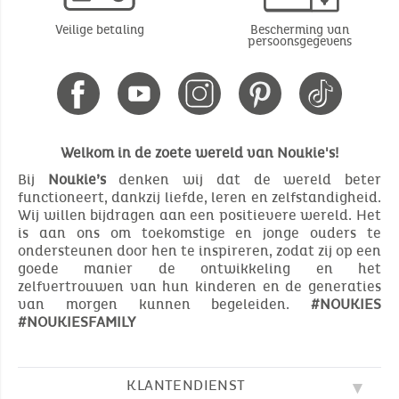
Veilige betaling
Bescherming van
persoonsgegevens
Welkom in de zoete wereld van Noukie's!
Bij
Noukie’s
denken wij dat de wereld beter
functioneert, dankzij liefde, leren en zelfstandigheid.
Wij willen bijdragen aan een positievere wereld. Het
is aan ons om toekomstige en jonge ouders te
ondersteunen door hen te inspireren, zodat zij op een
goede manier de ontwikkeling en het
zelfvertrouwen van hun kinderen en de generaties
van morgen kunnen begeleiden.
#NOUKIES
#NOUKIESFAMILY
KLANTENDIENST