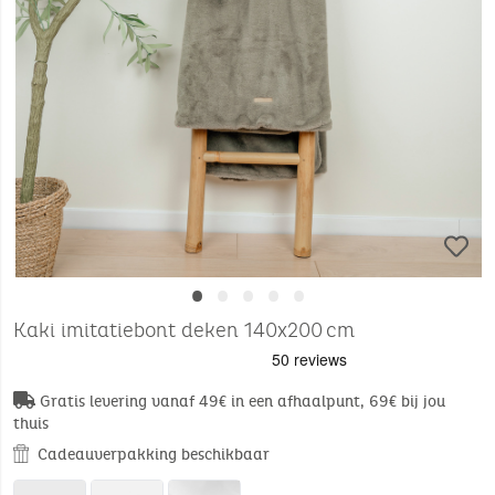
•
•
•
•
•
Kaki imitatiebont deken 140x200 cm
Gratis levering vanaf 49€ in een afhaalpunt, 69€ bij jou
thuis
Cadeauverpakking beschikbaar