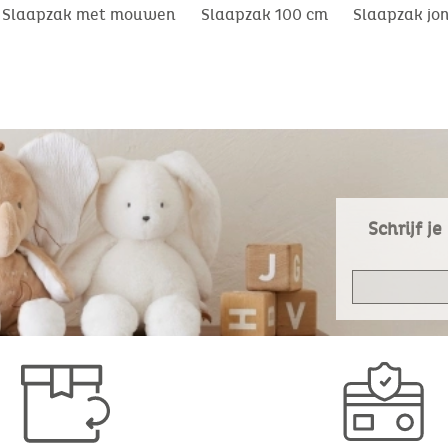
Slaapzak met mouwen
Slaapzak 100 cm
Slaapzak jo
Schrijf j