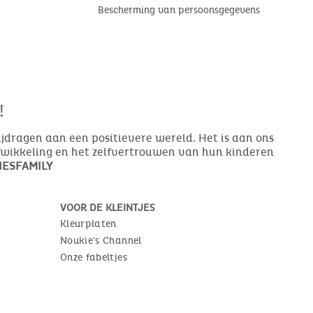
Bescherming van persoonsgegevens
!
bijdragen aan een positievere wereld. Het is aan ons
ntwikkeling en het zelfvertrouwen van hun kinderen
ESFAMILY
VOOR DE KLEINTJES
Kleurplaten
Noukie's Channel
Onze fabeltjes