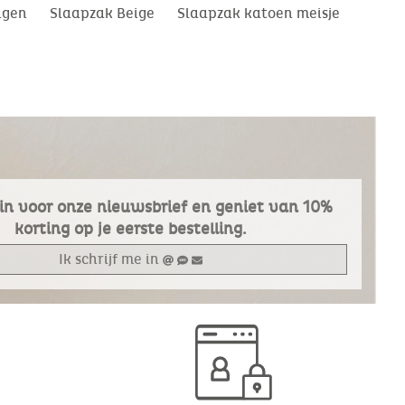
ngen
Slaapzak Beige
Slaapzak katoen meisje
e in voor onze nieuwsbrief en geniet van 10%
korting op je eerste bestelling.
Ik schrijf me in