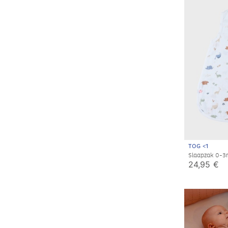
TOG <1
Slaapzak 0-3
24,95 €