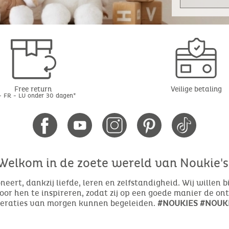
Free return
Veilige betaling
- FR - LU onder 30 dagen*
Welkom in de zoete wereld van Noukie's
eert, dankzij liefde, leren en zelfstandigheid. Wij willen 
or hen te inspireren, zodat zij op een goede manier de o
neraties van morgen kunnen begeleiden.
#NOUKIES #NOUKI