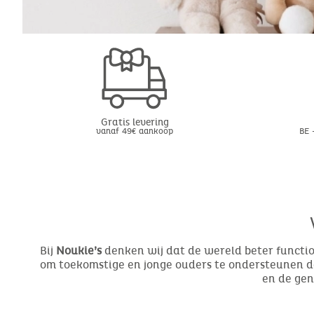
Gratis levering
vanaf 49€ aankoop
BE 
Bij
Noukie’s
denken wij dat de wereld beter function
om toekomstige en jonge ouders te ondersteunen do
en de ge