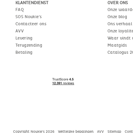
KLANTENDIENST
OVER ONS
FAQ
Onze waard
SOS Noukie's
Onze blog
Contacteer ons
Ons verhaal
AVV
Onze loyali
Levering
Waar vindt 
Terugzending
Maatgids
Betaling
Catalogus 2
Copyright Noukie's 2026
Wettelijke bepalingen
AVV
Sitemap
Cont