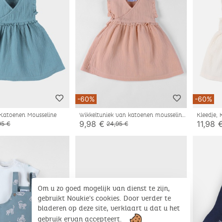
-60%
-60%
 Katoenen Mousseline
Wikkeltuniek van katoenen mousseline
Kleedje,
9,98 €
11,98 
95 €
24,95 €
Om u zo goed mogelijk van dienst te zijn,
gebruikt Noukie's cookies. Door verder te
bladeren op deze site, verklaart u dat u het
gebruik ervan accepteert.