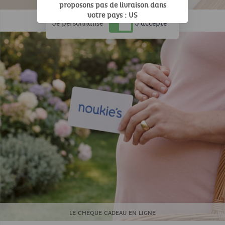
LES ESSENTIELS À PERSONNALISER
J'accepte
proposons pas de livraison dans
votre pays : US
Je personnalise
J'accepte
LE CHÈQUE CADEAU EN LIGNE