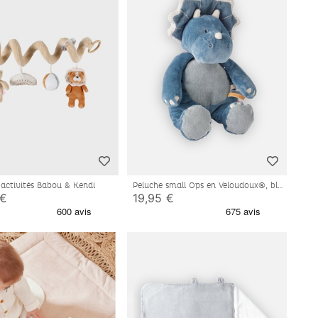
d'activités Babou & Kendi
Peluche small Ops en Veloudoux®, bleu
 €
19,95 €