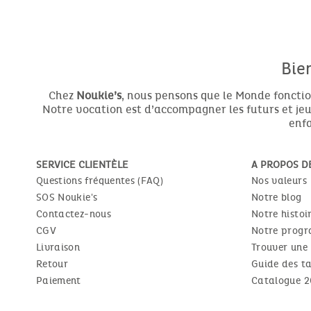
Bie
Chez
Noukie’s
, nous pensons que le Monde fonctio
Notre vocation est d’accompagner les futurs et jeun
enfa
SERVICE CLIENTÈLE
A PROPOS D
Questions fréquentes (FAQ)
Nos valeurs
SOS Noukie's
Notre blog
Contactez-nous
Notre histoi
CGV
Notre progr
Livraison
Trouver une
Retour
Guide des ta
Paiement
Catalogue 2