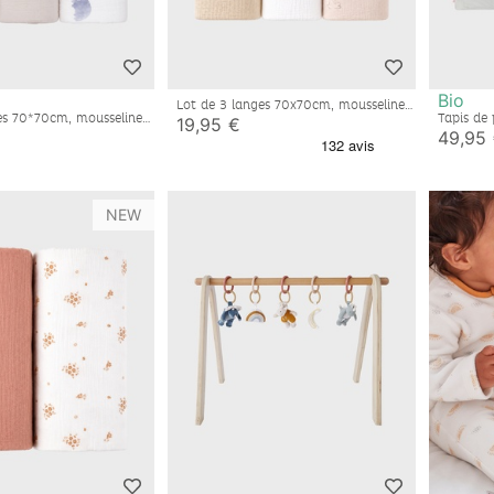
Bio
Lot de 3 langes 70x70cm, mousseline
es 70*70cm, mousseline
Tapis de
19,95 €
de coton
49,95
NEW