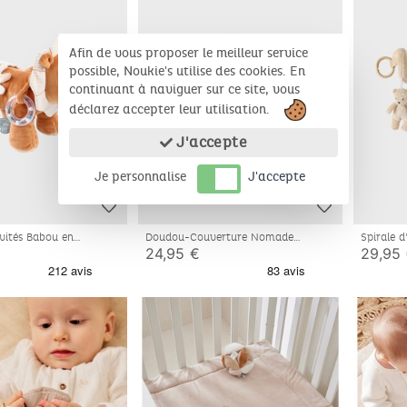
Afin de vous proposer le meilleur service
possible, Noukie's utilise des cookies. En
continuant à naviguer sur ce site, vous
déclarez accepter leur utilisation.
J'accepte
Je personnalise
J'accepte
ivités Babou en
Doudou-Couverture Nomade
Spirale 
t mousseline, caramel
50x50cm - Fluffy
24,95 €
29,95