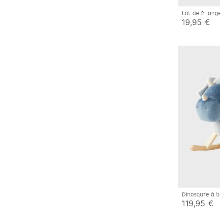
Lot de 2 lan
mousseline d
19,95 €
Dinosaure à b
119,95 €