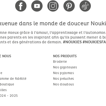
nvenue dans le monde de douceur Noukie
nne mieux grâce à l’amour, l’apprentissage et l’autonomie.
es parents en les inspirant afin qu’ils puissent mener à b
nts et des générations de demain.
#NOUKIES
#NOUKIESFA
E NOUS
NOS PRODUITS
Broderie
Nos gigoteuses
re
Nos pyjamas
amme de fidélité
Nos peluches
 boutique
Nos doudous
illes
024 - 2025