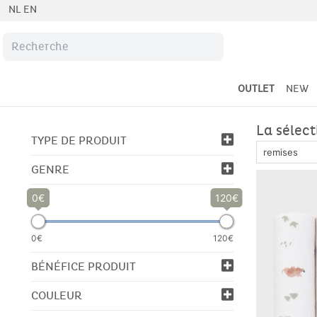
NL
EN
OUTLET
NEW
La sélec
TYPE DE PRODUIT
GENRE
0
120
0€
120€
BÉNÉFICE PRODUIT
COULEUR