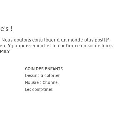
's !
 Nous voulons contribuer à un monde plus positif.
ien l’épanouissement et la confiance en soi de leurs
MILY
COIN DES ENFANTS
Dessins à colorier
Noukie's Channel
Les comptines