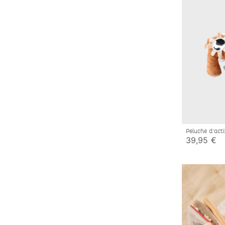
Peluche d'act
Veloudoux® e
39,95 €