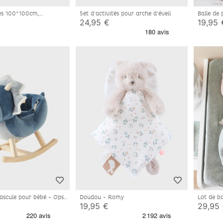
ges 100*100cm,
Set d'activités pour arche d'éveil
Balle de
e coton bio
24,95 €
19,95 
ascule pour bébé - Ops
Doudou - Romy
Lot de b
19,95 €
29,95