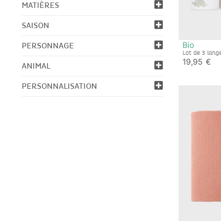
MATIÈRES
SAISON
Bio
PERSONNAGE
Lot de 3 lang
de coton bio
19,95 €
ANIMAL
PERSONNALISATION