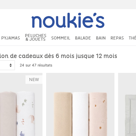
PELUCHES
PYJAMAS
SOMMEIL
BALADE
BAIN
REPAS
TH
& JOUETS
tion de cadeaux dès 6 mois jusque 12 mois
24 sur 47 résultats
NEW