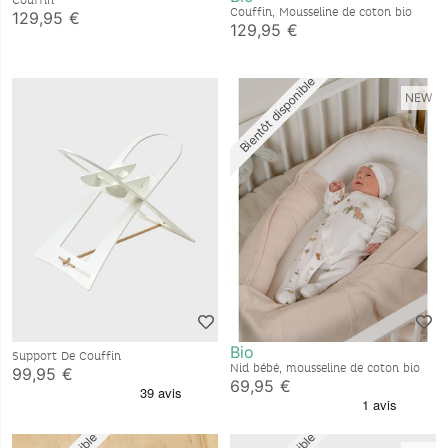
Couffin
Couffin, Mousseline de coton bio
129,95 €
129,95 €
Bientôt disponible
NEW
Bio
Support De Couffin
Nid bébé, mousseline de coton bio
99,95 €
69,95 €