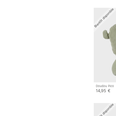
Bientôt disponible
Doudou Pico
14,95 €
Bientôt disponible