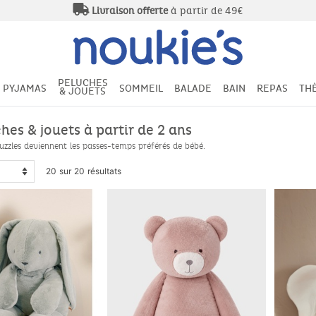
Livraison offerte
à partir de 49€
PELUCHES
PYJAMAS
SOMMEIL
BALADE
BAIN
REPAS
TH
& JOUETS
hes & jouets à partir de 2 ans
uzzles deviennent les passes-temps préférés de bébé.
20 sur 20 résultats