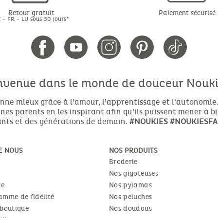
Retour gratuit
Paiement sécurisé
 - FR - LU sous 30 jours*
nvenue dans le monde de douceur Noukie
nne mieux grâce à l’amour, l’apprentissage et l’autonomie.
es parents en les inspirant afin qu’ils puissent mener à b
nts et des générations de demain.
#NOUKIES
#NOUKIESFA
E NOUS
NOS PRODUITS
Broderie
Nos gigoteuses
re
Nos pyjamas
amme de fidélité
Nos peluches
 boutique
Nos doudous