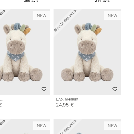
nible
Bientôt disponible
NEW
NEW
all
Lino, medium
€
24,95 €
nible
Bientôt disponible
NEW
NEW