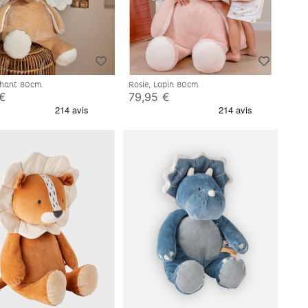
Bali, Eléphant 80cm
Rosie, Lapin 80cm
 €
79,95 €