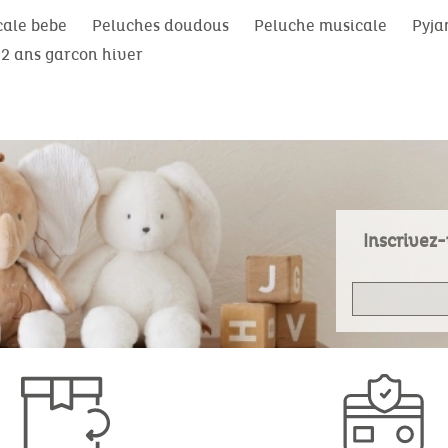
cale bebe
Peluches doudous
Peluche musicale
Pyja
2 ans garcon hiver
Inscrivez-