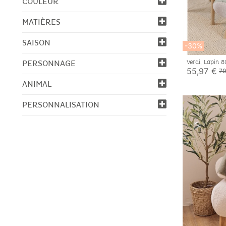
COULEUR
MATIÈRES
SAISON
-30%
Verdi, Lapin
PERSONNAGE
55,97 €
79
ANIMAL
PERSONNALISATION