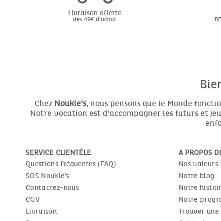
Livraison offerte
dès 49€ d'achat
BE
Bie
Chez
Noukie’s
, nous pensons que le Monde fonctio
Notre vocation est d’accompagner les futurs et jeun
enfa
SERVICE CLIENTÈLE
A PROPOS D
Questions fréquentes (FAQ)
Nos valeurs
SOS Noukie's
Notre blog
Contactez-nous
Notre histoi
CGV
Notre progr
Livraison
Trouver une