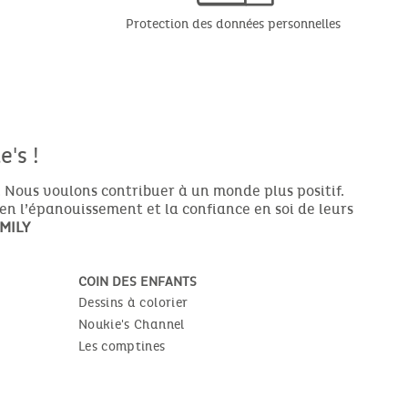
Protection des données personnelles
's !
 Nous voulons contribuer à un monde plus positif.
ien l’épanouissement et la confiance en soi de leurs
MILY
COIN DES ENFANTS
Dessins à colorier
Noukie's Channel
Les comptines