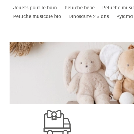
Jouets pour le bain
Peluche bebe
Peluche musi
Peluche musicale bio
Dinosaure 2 3 ans
Pyjama 